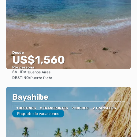
Desde
US$1,560
Por persona
SALIDA:
Buenos Aires
Ver
DESTINO:
Puerto Plata
Bayahibe
1 DESTINOS
2 TRANSPORTES
7 NOCHES
2 TRANSFERS
Paquete de vacaciones