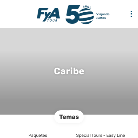
Caribe
Temas
Paquetes
Special Tours - Easy Line