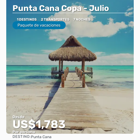
Punta Cana Copa - Julio
1 DESTINOS
2 TRANSPORTES
7 NOCHES
Paquete de vacaciones
Desde
US$1,783
Por persona
DESTINO:
Punta Cana
Ver