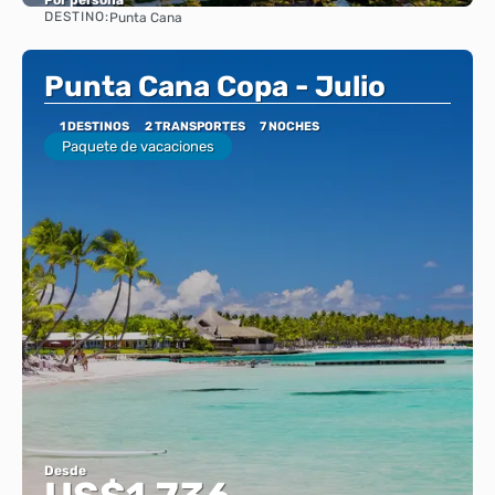
DESTINO:
Punta Cana
Ver
Punta Cana Copa - Julio
1 DESTINOS
2 TRANSPORTES
7 NOCHES
Paquete de vacaciones
Desde