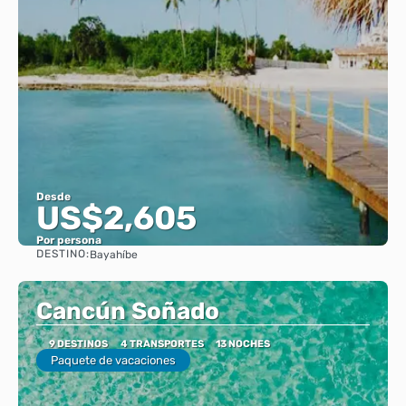
Desde
US$2,605
Por persona
DESTINO:
Bayahíbe
Ver
Cancún Soñado
9 DESTINOS
4 TRANSPORTES
13 NOCHES
Paquete de vacaciones