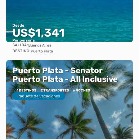
Desde
US$1,341
Por persona
SALIDA:
Buenos Aires
Ver
DESTINO:
Puerto Plata
Puerto Plata - Senator
Puerto Plata - All Inclusive
1 DESTINOS
2 TRANSPORTES
6 NOCHES
Paquete de vacaciones