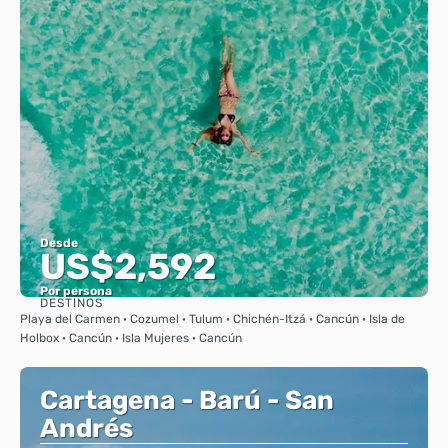
Desde
US$2,592
Por persona
DESTINOS
Ver
Playa del Carmen · Cozumel · Tulum · Chichén-Itzá · Cancún · Isla de
Holbox · Cancún · Isla Mujeres · Cancún
Cartagena - Barú - San
Andrés