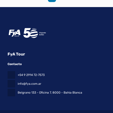
FyA Tour
Contacto
+54 9 2914 72-7573
info@fya.com.ar
Belgrano 133 - Oficina 7
, 8000 - Bahia Blanca