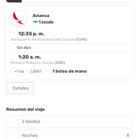
Avianca
1 escala
12:35 p. m.
Aeropuerto Internacional de Cancún
(CUN)
10h 45m
1:20 a. m.
Ministro Pistarini, Ezeiza
(EZE)
1 bolso de mano
+1 día
LIGHT
Detalles
Resumen del viaje
2 Adultos
Noches
8