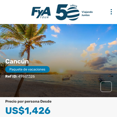
Cancún
Paquete de vacaciones
Ref ID:
49861326
precio por persona Desde
US$1,426