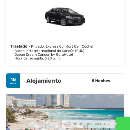
Traslado
- Privado: Express Comfort Car (Coche)
Aeropuerto Internacional de Cancún (CUN)
Ocean Dream Cancun by GuruHotel
Hora de recogida: 5:20 p. m.
18
Alojamiento
8 Noches
may
Contacta con nosotros