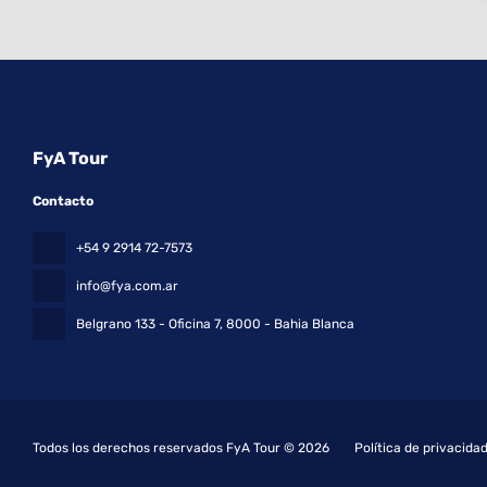
FyA Tour
Contacto
+54 9 2914 72-7573
info@fya.com.ar
Belgrano 133 - Oficina 7
, 8000 - Bahia Blanca
Todos los derechos reservados FyA Tour © 2026
Política de privacida