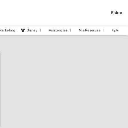
Entrar
 Marketing
Disney
Asistencias
Mis Reservas
FyA