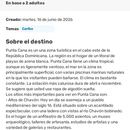
En base a 2 adultos
Creado:
martes, 16 de junio de 2026
Temas
Caribe
Sobre el destino
Punta Cana es un una zona turística en el cabo este de la
República Dominicana. La región es el hogar de un litoral de
playas de arena blanca. Punta Cana tiene un clima tropical,
aunque es ligeramente ventoso, el mar en la zona es
principalmente superficial, con varias piscinas marinas naturales
en la que los visitantes pueden bañarse. El clima es bastante
constante. La estación más calurosa dura de abril a noviembre.
Se sugiere que usted use ropa de algodón suelta.
Los sitios más importantes para ver en Punta Cana son:
• Altos de Chavón: Hoy en día se asemeja a un pueblo
mediterráneo del siglo 16. Está situado sobre un acantilado
espectacular, con una ladera con vistas al río Chavón bobinado.
Es el hogar de un anfiteatro de 5.000 asientos, un museo
arqueológico, talleres de artesanía, estudios de artistas y una
variedad de galerías y restaurantes.