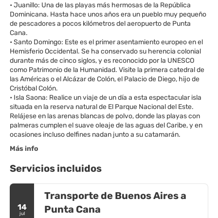
• Juanillo: Una de las playas más hermosas de la República
Dominicana. Hasta hace unos años era un pueblo muy pequeño
de pescadores a pocos kilómetros del aeropuerto de Punta
Cana.
• Santo Domingo: Este es el primer asentamiento europeo en el
Hemisferio Occidental. Se ha conservado su herencia colonial
durante más de cinco siglos, y es reconocido por la UNESCO
como Patrimonio de la Humanidad. Visite la primera catedral de
las Américas o el Alcázar de Colón, el Palacio de Diego, hijo de
Cristóbal Colón.
• Isla Saona: Realice un viaje de un día a esta espectacular isla
situada en la reserva natural de El Parque Nacional del Este.
Relájese en las arenas blancas de polvo, donde las playas con
palmeras cumplen el suave oleaje de las aguas del Caribe, y en
Más info
Servicios incluidos
Transporte de Buenos Aires a
14
Punta Cana
jul