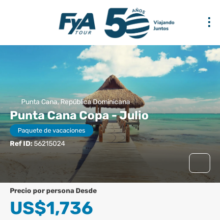
Punta Cana, República Dominicana
Punta Cana Copa - Julio
Paquete de vacaciones
Ref ID:
56215024
precio por persona Desde
US$1,736