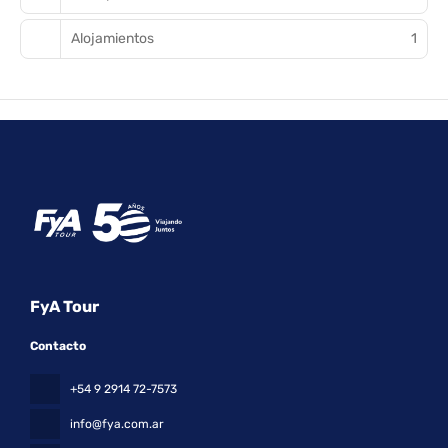
Alojamientos
1
FyA Tour
Contacto
+54 9 2914 72-7573
info@fya.com.ar