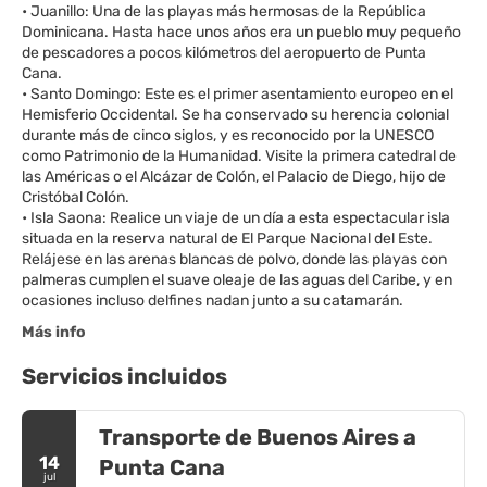
• Juanillo: Una de las playas más hermosas de la República
Dominicana. Hasta hace unos años era un pueblo muy pequeño
de pescadores a pocos kilómetros del aeropuerto de Punta
Cana.
• Santo Domingo: Este es el primer asentamiento europeo en el
Hemisferio Occidental. Se ha conservado su herencia colonial
durante más de cinco siglos, y es reconocido por la UNESCO
como Patrimonio de la Humanidad. Visite la primera catedral de
las Américas o el Alcázar de Colón, el Palacio de Diego, hijo de
Cristóbal Colón.
• Isla Saona: Realice un viaje de un día a esta espectacular isla
situada en la reserva natural de El Parque Nacional del Este.
Relájese en las arenas blancas de polvo, donde las playas con
palmeras cumplen el suave oleaje de las aguas del Caribe, y en
Más info
Servicios incluidos
Transporte de Buenos Aires a
14
Punta Cana
jul