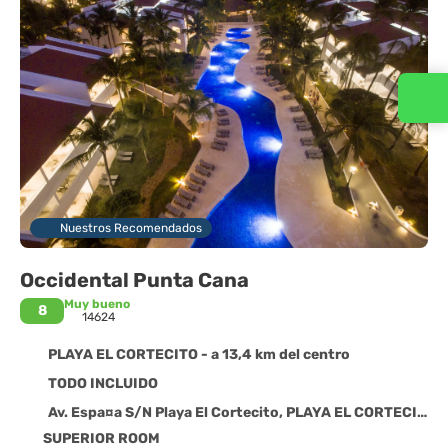
Contacta con nosotros
Nuestros Recomendados
Occidental Punta Cana
Muy bueno
8
14624
PLAYA EL CORTECITO - a 13,4 km del centro
TODO INCLUIDO
Av. Espa¤a S/N Playa El Cortecito, PLAYA EL CORTECITO 33126
SUPERIOR ROOM