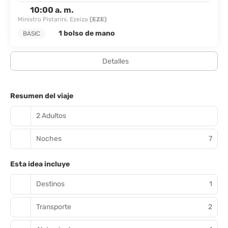
10:00 a. m.
Ministro Pistarini, Ezeiza
(EZE)
1 bolso de mano
BASIC
Detalles
Resumen del viaje
2 Adultos
Noches
7
Esta idea incluye
Destinos
1
Transporte
2