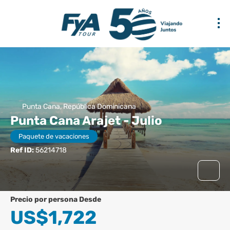
Punta Cana, República Dominicana
Punta Cana Arajet - Julio
Paquete de vacaciones
Ref ID:
56214718
precio por persona Desde
US$1,722