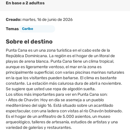
En base a 2 adultos
Creado:
martes, 16 de junio de 2026
Temas
Caribe
Sobre el destino
Punta Cana es un una zona turística en el cabo este de la
República Dominicana. La región es el hogar de un litoral de
playas de arena blanca. Punta Cana tiene un clima tropical,
aunque es ligeramente ventoso, el mar en la zona es
principalmente superficial, con varias piscinas marinas naturales
en la que los visitantes pueden bañarse. El clima es bastante
constante. La estación más calurosa dura de abril a noviembre.
Se sugiere que usted use ropa de algodón suelta.
Los sitios más importantes para ver en Punta Cana son:
• Altos de Chavón: Hoy en día se asemeja a un pueblo
mediterráneo del siglo 16. Está situado sobre un acantilado
espectacular, con una ladera con vistas al río Chavón bobinado.
Es el hogar de un anfiteatro de 5.000 asientos, un museo
arqueológico, talleres de artesanía, estudios de artistas y una
variedad de galerías y restaurantes.