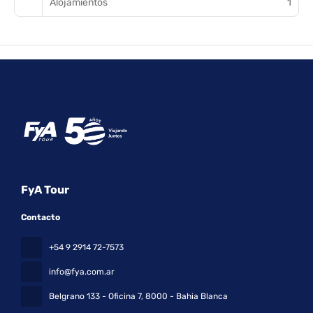
Alojamientos
1
FyA Tour
Contacto
+54 9 2914 72-7573
info@fya.com.ar
Belgrano 133 - Oficina 7
, 8000 - Bahia Blanca