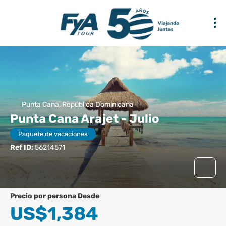
Punta Cana, República Dominicana
Punta Cana Arajet - Julio
Paquete de vacaciones
Ref ID:
56214571
precio por persona Desde
US$1,384