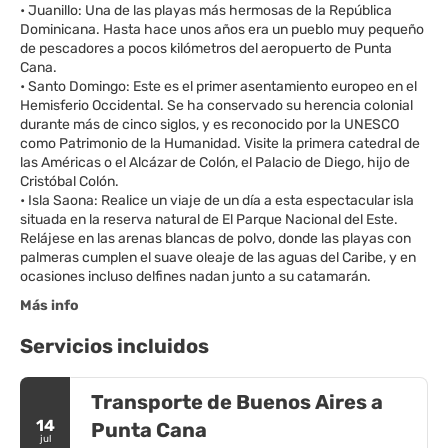
• Juanillo: Una de las playas más hermosas de la República
Dominicana. Hasta hace unos años era un pueblo muy pequeño
de pescadores a pocos kilómetros del aeropuerto de Punta
Cana.
• Santo Domingo: Este es el primer asentamiento europeo en el
Hemisferio Occidental. Se ha conservado su herencia colonial
durante más de cinco siglos, y es reconocido por la UNESCO
como Patrimonio de la Humanidad. Visite la primera catedral de
las Américas o el Alcázar de Colón, el Palacio de Diego, hijo de
Cristóbal Colón.
• Isla Saona: Realice un viaje de un día a esta espectacular isla
situada en la reserva natural de El Parque Nacional del Este.
Relájese en las arenas blancas de polvo, donde las playas con
palmeras cumplen el suave oleaje de las aguas del Caribe, y en
Más info
Servicios incluidos
Transporte de Buenos Aires a
14
Punta Cana
jul