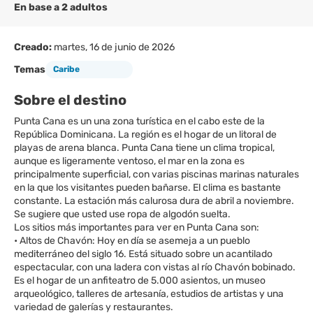
En base a 2 adultos
Creado:
martes, 16 de junio de 2026
Temas
Caribe
Sobre el destino
Punta Cana es un una zona turística en el cabo este de la
República Dominicana. La región es el hogar de un litoral de
playas de arena blanca. Punta Cana tiene un clima tropical,
aunque es ligeramente ventoso, el mar en la zona es
principalmente superficial, con varias piscinas marinas naturales
en la que los visitantes pueden bañarse. El clima es bastante
constante. La estación más calurosa dura de abril a noviembre.
Se sugiere que usted use ropa de algodón suelta.
Los sitios más importantes para ver en Punta Cana son:
• Altos de Chavón: Hoy en día se asemeja a un pueblo
mediterráneo del siglo 16. Está situado sobre un acantilado
espectacular, con una ladera con vistas al río Chavón bobinado.
Es el hogar de un anfiteatro de 5.000 asientos, un museo
arqueológico, talleres de artesanía, estudios de artistas y una
variedad de galerías y restaurantes.