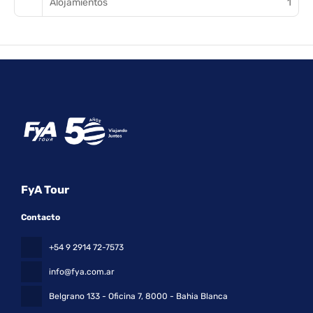
Alojamientos
1
FyA Tour
Contacto
+54 9 2914 72-7573
info@fya.com.ar
Belgrano 133 - Oficina 7
, 8000 - Bahia Blanca