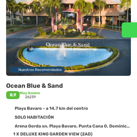
Nuestros Recomendados
Ocean Blue & Sand
Muy bueno
8,9
26239
Playa Bavaro - a 14,7 km del centro
SOLO HABITACIÓN
Arena Gorda sn. Playa Bavaro, Punta Cana 0, Dominican Republic, Playa Bavaro
1 X DELUXE KING GARDEN VIEW (2AD)