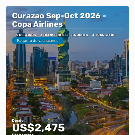
Curazao Sep-Oct 2026 -
Copa Airlines
2 DESTINOS
3 TRANSPORTES
8 NOCHES
4 TRANSFERS
Paquete de vacaciones
Desde
US$2,475
Por persona