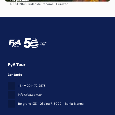
DESTINOS
Ciudad de Panamá · Curazao
Ver
FyA Tour
Contacto
+54 9 2914 72-7573
info@fya.com.ar
Belgrano 133 - Oficina 7
, 8000 - Bahia Blanca