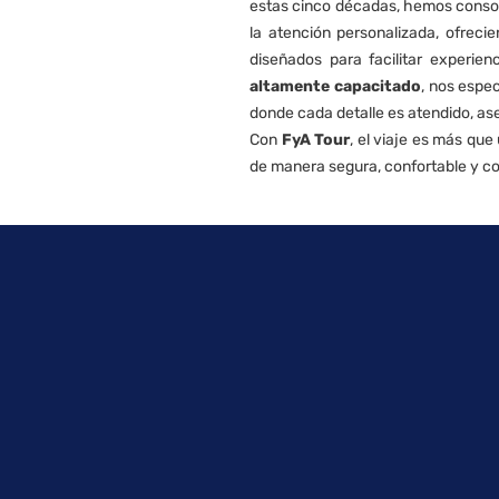
estas cinco décadas, hemos consoli
la atención personalizada, ofreci
diseñados para facilitar experi
altamente capacitado
, nos espe
donde cada detalle es atendido, as
Con
FyA Tour
, el viaje es más qu
de manera segura, confortable y co