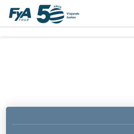
Multidestino
Transporte + Alojamiento
+