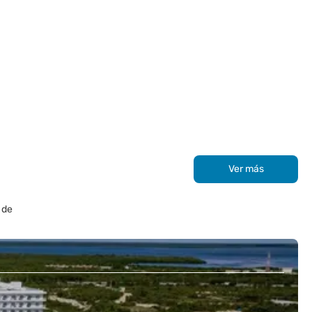
Ver más
 de