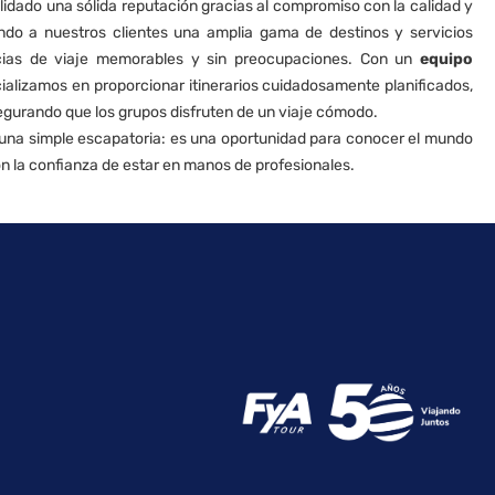
dado una sólida reputación gracias al compromiso con la calidad y
endo a nuestros clientes una amplia gama de destinos y servicios
encias de viaje memorables y sin preocupaciones. Con un
equipo
cializamos en proporcionar itinerarios cuidadosamente planificados,
egurando que los grupos disfruten de un viaje cómodo.
e una simple escapatoria: es una oportunidad para conocer el mundo
n la confianza de estar en manos de profesionales.