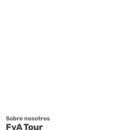
Sobre nosotros
FyA Tour