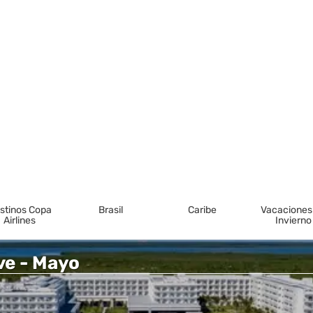
stinos Copa
Brasil
Caribe
Vacaciones
Airlines
Invierno
ive - Mayo