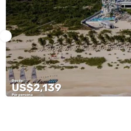
Desde
US$2,139
Por persona