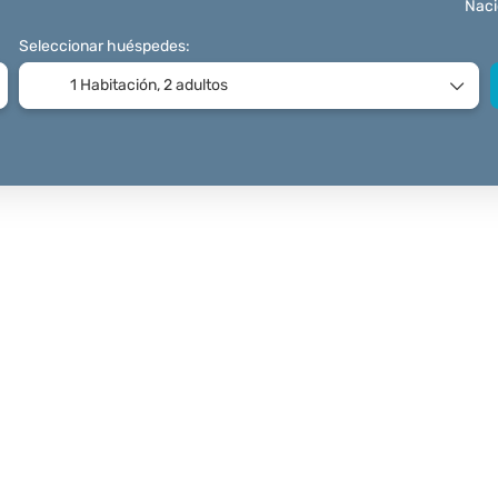
Naci
Seleccionar huéspedes:
1 Habitación,
2 adultos