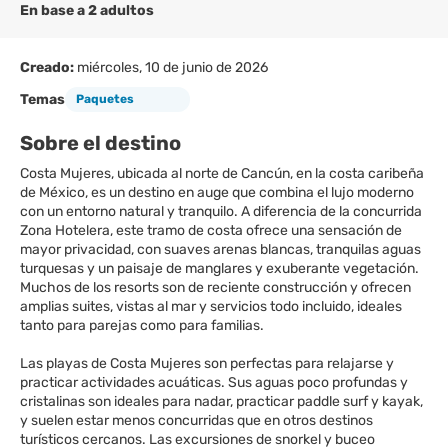
En base a 2 adultos
Creado:
miércoles, 10 de junio de 2026
Temas
Paquetes
Sobre el destino
Costa Mujeres, ubicada al norte de Cancún, en la costa caribeña
de México, es un destino en auge que combina el lujo moderno
con un entorno natural y tranquilo. A diferencia de la concurrida
Zona Hotelera, este tramo de costa ofrece una sensación de
mayor privacidad, con suaves arenas blancas, tranquilas aguas
turquesas y un paisaje de manglares y exuberante vegetación.
Muchos de los resorts son de reciente construcción y ofrecen
amplias suites, vistas al mar y servicios todo incluido, ideales
tanto para parejas como para familias.
Las playas de Costa Mujeres son perfectas para relajarse y
practicar actividades acuáticas. Sus aguas poco profundas y
cristalinas son ideales para nadar, practicar paddle surf y kayak,
y suelen estar menos concurridas que en otros destinos
turísticos cercanos. Las excursiones de snorkel y buceo