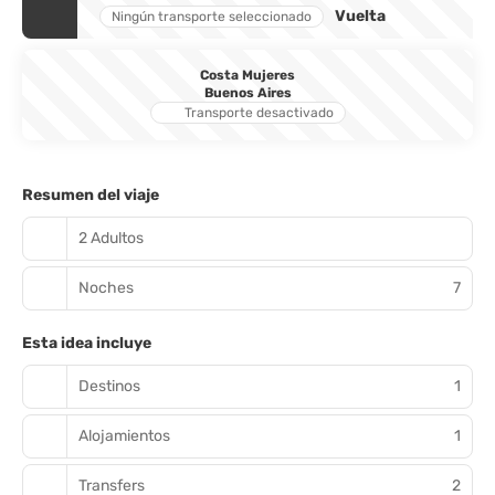
Vuelta
Ningún transporte seleccionado
Costa Mujeres
Buenos Aires
Transporte desactivado
Resumen del viaje
2 Adultos
Noches
7
Esta idea incluye
Destinos
1
Alojamientos
1
Transfers
2