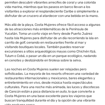
permiten descubrir vibrantes arrecifes de coral y una colorida
vida marina, mientras que los paseos en barco llevan a los
visitantes a explorar el resplandeciente Caribe o simplemente a
disfrutar de un crucero al atardecer con una bebida en la mano.
Más allá de la playa, Costa Mujeres ofrece fácil acceso a algunas
de las atracciones más emblemáticas de la Península de
Yucatán. Toma un corto viaje en ferry desde Puerto Juárez
hasta Isla Mujeres para disfrutar de un día recorriendo la isla en
carrito de golf, cenando en restaurantes frente al mar y
visitando boutiques locales. También puedes reservar
excursiones a sitios arqueológicos mayas como Chichén Itzá,
Tulum o Cobá, o pasar un día en un parque ecológico, nadando
en cenotes y deslizándote en tirolesa sobre la selva.
Las noches en Costa Mujeres suelen ser relajadas pero
sofisticadas. La mayoría de los resorts ofrecen una variedad de
restaurantes internacionales y mexicanos, bares elegantes y
entretenimiento en vivo, desde música hasta espectáculos
culturales. Para una noche más animada, las luces y discotecas
de Cancún están a poca distancia en auto, lo que convierte a
Costa Mujeres en una base excelente para los viajeros que
buscan tranquilidad durante el día y la opción de una vibrante
vida nocturna cerca.