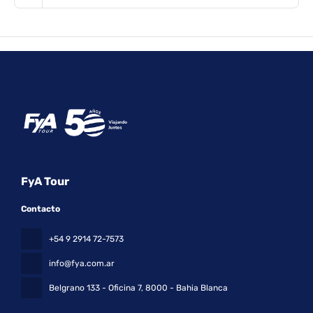
FyA Tour
Contacto
+54 9 2914 72-7573
info@fya.com.ar
Belgrano 133 - Oficina 7
, 8000 - Bahia Blanca