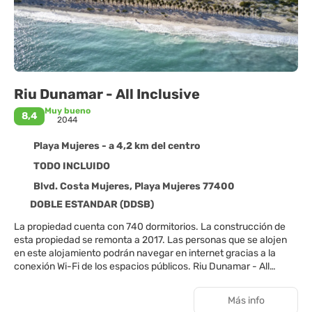
Riu Dunamar - All Inclusive
Muy bueno
8,4
2044
Playa Mujeres - a 4,2 km del centro
TODO INCLUIDO
Blvd. Costa Mujeres, Playa Mujeres 77400
DOBLE ESTANDAR (DDSB)
La propiedad cuenta con 740 dormitorios. La construcción de
esta propiedad se remonta a 2017. Las personas que se alojen
en este alojamiento podrán navegar en internet gracias a la
conexión Wi-Fi de los espacios públicos. Riu Dunamar - All
Inclusive dispone de recepción 24 horas. En este alojamiento,
las áreas comunes son accesibles para las personas de
Más info
movilidad reducida. El aparcamiento puede ser útil para aquellos