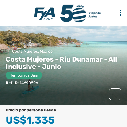
Costa Mujeres, México
Costa Mujeres - Riu Dunamar - All
Inclusive - Junio
Temporada Baja
Ref ID:
14690896
precio por persona Desde
US$1,335