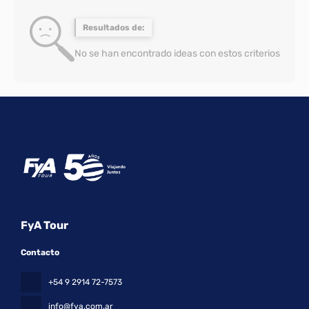
Resultados de:
No se han encontrado ideas con estos criterios
FyA Tour
Contacto
+54 9 2914 72-7573
info@fya.com.ar