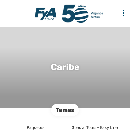
Caribe
Temas
Paquetes
Special Tours - Easy Line