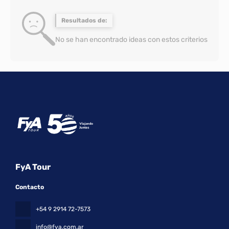
Resultados de:
No se han encontrado ideas con estos criterios
FyA Tour
Contacto
+54 9 2914 72-7573
info@fya.com.ar