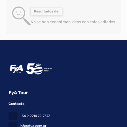
Resultados de:
No se han encontrado ideas con estos criterios
FyA Tour
Contacto
+54 9 2914 72-7573
info@fya.com.ar