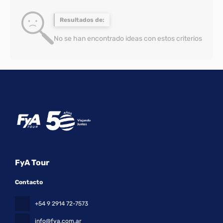
Resultados de:
No se han encontrado ideas con estos criterios
FyA Tour
Contacto
+54 9 2914 72-7573
info@fya.com.ar