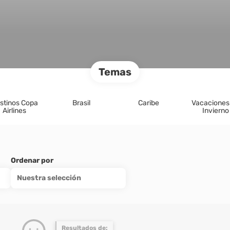
Temas
stinos Copa
Brasil
Caribe
Vacaciones
Airlines
Invierno
Ordenar por
Nuestra selección
Resultados de: