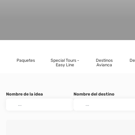
Paquetes
Special Tours -
Destinos
De
Easy Line
Avianca
Nombre de la idea
Nombre del destino