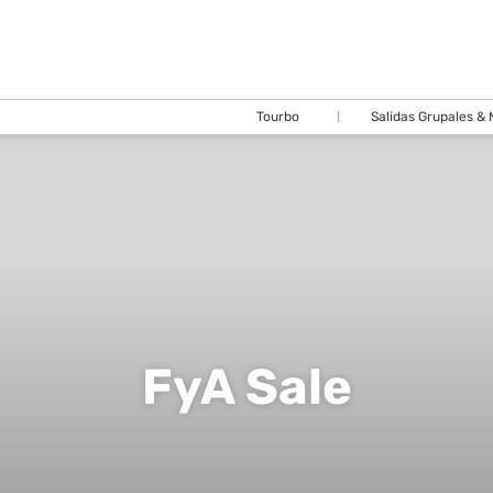
Tourbo
Salidas Grupales &
FyA Sale