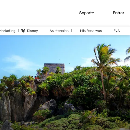
Soporte
Entrar
 Marketing
Disney
Asistencias
Mis Reservas
FyA