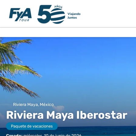
Riviera Maya, México
Riviera Maya Iberostar
Paquete de vacaciones
Creado:
miércoles, 10 de junio de 2026