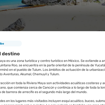
ibe
l destino
aya es una zona turística y centro turístico en México. Se extiende a am
intana Roo, se encuentra en la parte oriental de la península de Yucat
minó en el pueblo de Tulum. Los ámbitos de actuación de la urbanizació
to Aventuras, Akumal, Chemuyil y Tulum.
acción en toda la Riviera Maya son actividades acuáticas costeras y a
no, que comienza cerca de Cancún y continúa a lo largo de toda la lon
a de barrera de arrecife es el segundo más largo del mundo.
des en los lugares más visitados incluyen esquí acuático, buceo, subma