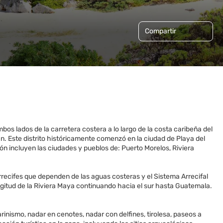
Compartir
bos lados de la carretera costera a lo largo de la costa caribeña del
án. Este distrito históricamente comenzó en la ciudad de Playa del
n incluyen las ciudades y pueblos de: Puerto Morelos, Riviera
rrecifes que dependen de las aguas costeras y el Sistema Arrecifal
gitud de la Riviera Maya continuando hacia el sur hasta Guatemala.
rinismo, nadar en cenotes, nadar con delfines, tirolesa, paseos a