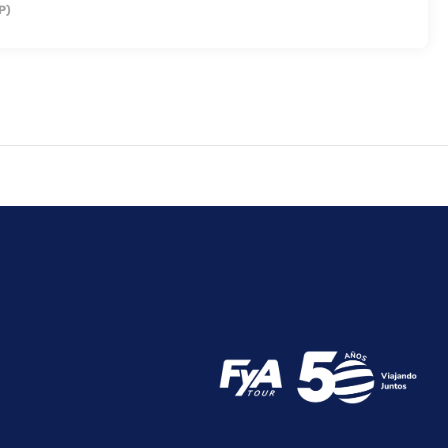
P)
tilingüe a tu disposición. Las instalaciones para eventos de este
arcamiento con asistencia gratuito disponible.