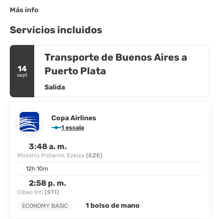
Más info
Servicios incluidos
Transporte de Buenos Aires a
14
Puerto Plata
sept
Salida
Copa Airlines
1 escala
3:48 a. m.
Ministro Pistarini, Ezeiza
(EZE)
12h 10m
2:58 p. m.
Cibao Intl
(STI)
1 bolso de mano
ECONOMY BASIC