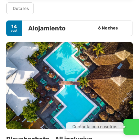
Detalles
14
Alojamiento
6 Noches
sept
Contacta con nosotros
Playabachata - All inclusive