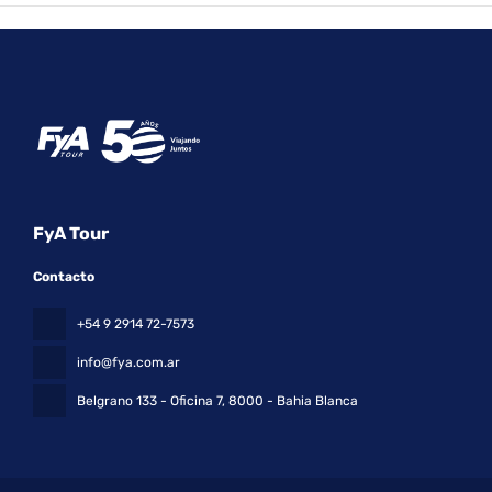
FyA Tour
Contacto
+54 9 2914 72-7573
info@fya.com.ar
Belgrano 133 - Oficina 7
, 8000 - Bahia Blanca