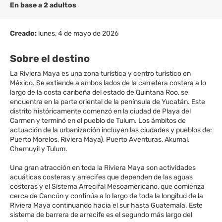
En base a 2 adultos
Creado:
lunes, 4 de mayo de 2026
Sobre el destino
La Riviera Maya es una zona turística y centro turístico en
México. Se extiende a ambos lados de la carretera costera a lo
largo de la costa caribeña del estado de Quintana Roo, se
encuentra en la parte oriental de la península de Yucatán. Este
distrito históricamente comenzó en la ciudad de Playa del
Carmen y terminó en el pueblo de Tulum. Los ámbitos de
actuación de la urbanización incluyen las ciudades y pueblos de:
Puerto Morelos, Riviera Maya), Puerto Aventuras, Akumal,
Chemuyil y Tulum.
Una gran atracción en toda la Riviera Maya son actividades
acuáticas costeras y arrecifes que dependen de las aguas
costeras y el Sistema Arrecifal Mesoamericano, que comienza
cerca de Cancún y continúa a lo largo de toda la longitud de la
Riviera Maya continuando hacia el sur hasta Guatemala. Este
sistema de barrera de arrecife es el segundo más largo del