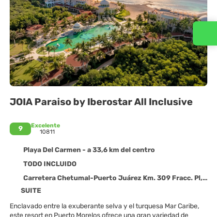
Contacta con nosotros
JOIA Paraiso by Iberostar All Inclusive
Excelente
9
10811
Playa Del Carmen - a 33,6 km del centro
TODO INCLUIDO
Carretera Chetumal-Puerto Juárez Km. 309 Fracc. Pl, Playa Del Carmen 77710
SUITE
Enclavado entre la exuberante selva y el turquesa Mar Caribe,
este resort en Puerto Morelos ofrece una gran variedad de