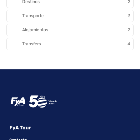
Destinos
2
Transporte
3
Alojamientos
2
Transfers
4
FyA Tour
Contacto