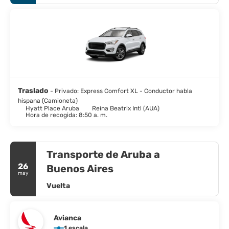
Traslado
- Privado: Express Comfort XL - Conductor habla
hispana (Camioneta)
Hyatt Place Aruba
Reina Beatrix Intl (AUA)
Hora de recogida: 8:50 a. m.
Transporte de Aruba a
26
Buenos Aires
may
Vuelta
Avianca
1 escala