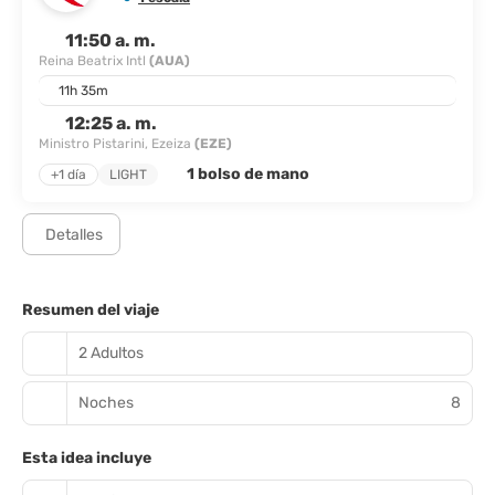
11:50 a. m.
Reina Beatrix Intl
(AUA)
11h 35m
12:25 a. m.
Ministro Pistarini, Ezeiza
(EZE)
1 bolso de mano
+1 día
LIGHT
Detalles
Resumen del viaje
2 Adultos
Noches
8
Esta idea incluye