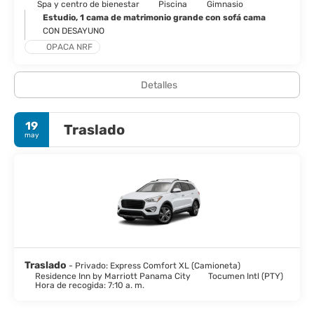
Spa y centro de bienestar
Piscina
Gimnasio
Estudio, 1 cama de matrimonio grande con sofá cama
CON DESAYUNO
OPACA NRF
Detalles
19
Traslado
may
Traslado
- Privado: Express Comfort XL (Camioneta)
Residence Inn by Marriott Panama City
Tocumen Intl (PTY)
Hora de recogida: 7:10 a. m.