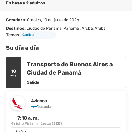
En base a 2 adultos
Creado:
miércoles, 10 de junio de 2026
Destinos:
Ciudad de Panamá, Panamá , Aruba, Aruba
Temas
Caribe
Su día a día
Transporte de Buenos Aires a
18
Ciudad de Panamá
may
Salida
Avianca
1 escala
7:10 a. m.
Ministro Pistarini, Ezeiza
(EZE)
9h 5m