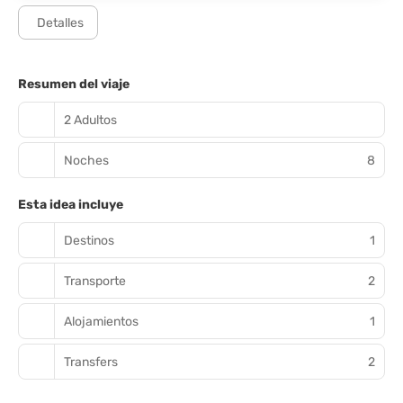
Detalles
Resumen del viaje
2 Adultos
Noches
8
Esta idea incluye
Destinos
1
Transporte
2
Alojamientos
1
Transfers
2