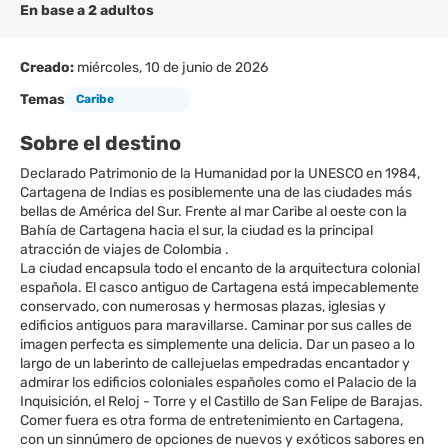
En base a 2 adultos
Creado:
miércoles, 10 de junio de 2026
Temas
Caribe
Sobre el destino
Declarado Patrimonio de la Humanidad por la UNESCO en 1984,
Cartagena de Indias es posiblemente una de las ciudades más
bellas de América del Sur. Frente al mar Caribe al oeste con la
Bahía de Cartagena hacia el sur, la ciudad es la principal
atracción de viajes de Colombia .
La ciudad encapsula todo el encanto de la arquitectura colonial
española. El casco antiguo de Cartagena está impecablemente
conservado, con numerosas y hermosas plazas, iglesias y
edificios antiguos para maravillarse. Caminar por sus calles de
imagen perfecta es simplemente una delicia. Dar un paseo a lo
largo de un laberinto de callejuelas empedradas encantador y
admirar los edificios coloniales españoles como el Palacio de la
Inquisición, el Reloj - Torre y el Castillo de San Felipe de Barajas.
Comer fuera es otra forma de entretenimiento en Cartagena,
con un sinnúmero de opciones de nuevos y exóticos sabores en