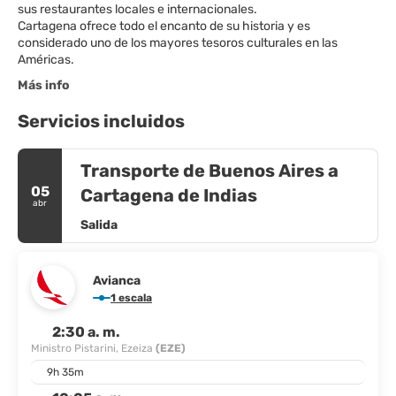
sus restaurantes locales e internacionales.
Cartagena ofrece todo el encanto de su historia y es
considerado uno de los mayores tesoros culturales en las
Américas.
Más info
Servicios incluidos
Transporte de Buenos Aires a
05
Cartagena de Indias
abr
Salida
Avianca
1 escala
2:30 a. m.
Ministro Pistarini, Ezeiza
(EZE)
9h 35m