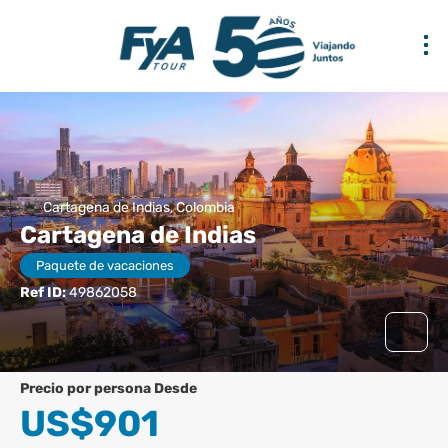
Cartagena de Indias, Colombia
Cartagena de Indias
Paquete de vacaciones
Ref ID:
49862058
precio por persona Desde
US$901