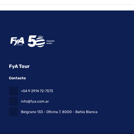
FyA Tour
Contacto
+54 9 2914 72-7573
info@fya.com.ar
Belgrano 133 - Oficina 7
, 8000 - Bahia Blanca