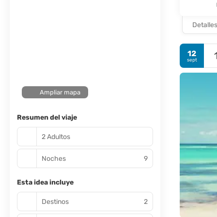
Detalle
12
sept
Ampliar mapa
Resumen del viaje
2 Adultos
Noches
9
Esta idea incluye
Destinos
2