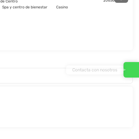
20636
m de Centro
Spa y centro de bienestar
Casino
Contacta con nosotros