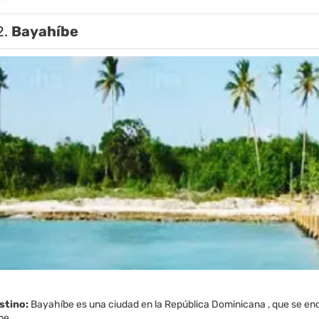
2.
Bayahíbe
estino:
Bayahíbe es una ciudad en la República Dominicana , que se encu
be.