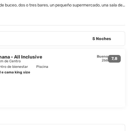
de buceo, dos o tres bares, un pequeño supermercado, una sala de
5 Noches
na - All Inclusive
Bueno
7,8
266
 km de Centro
ntro de bienestar
Piscina
 e cama king size