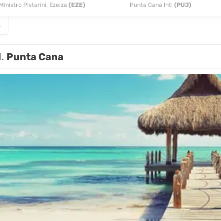
Ministro Pistarini, Ezeiza
(EZE)
Punta Cana Intl
(PUJ)
s
1.
Punta Cana