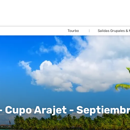
Tourbo
Salidas Grupales &
- Cupo Arajet - Septiemb