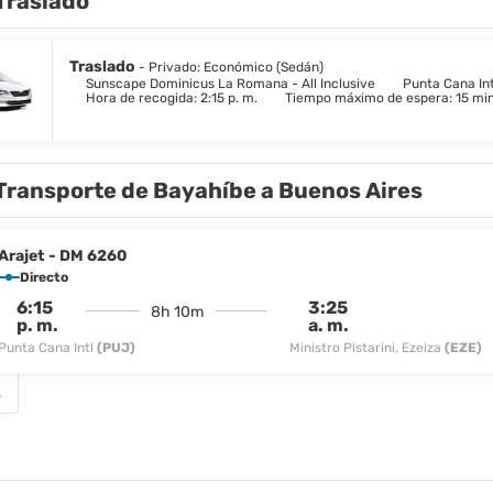
Traslado
Traslado
- Privado: Económico (Sedán)
Sunscape Dominicus La Romana - All Inclusive
Punta Cana Int
Hora de recogida: 2:15 p. m.
Tiempo máximo de espera: 15 mi
Transporte de Bayahíbe a Buenos Aires
Arajet - DM 6260
Directo
6:15
3:25
8h 10m
p. m.
a. m.
Punta Cana Intl
(PUJ)
Ministro Pistarini, Ezeiza
(EZE)
s