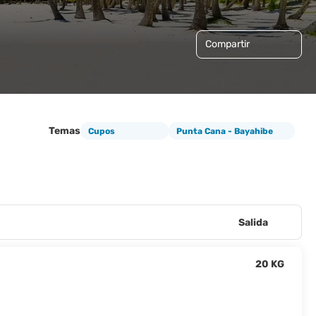
Compartir
Temas
Cupos
Punta Cana - Bayahibe
Salida
20 KG