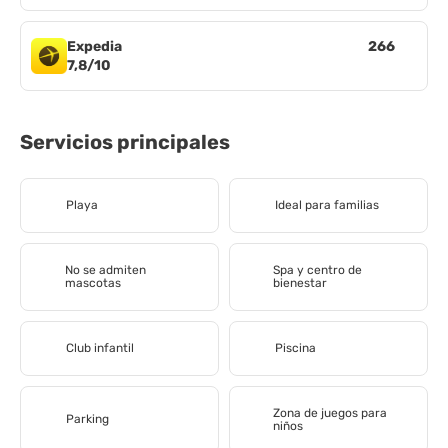
Expedia
266
7,8/10
Servicios principales
Playa
Ideal para familias
No se admiten
Spa y centro de
mascotas
bienestar
Club infantil
Piscina
Zona de juegos para
Parking
niños