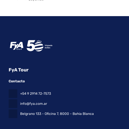
Ver
FyA Tour
Contacto
+54 9 2914 72-7573
info@fya.com.ar
Belgrano 133 - Oficina 7
, 8000 - Bahia Blanca