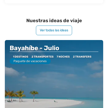
Nuestras ideas de viaje
Ver todas las ideas
Bayahíbe - Julio
1 DESTINOS
2 TRANSPORTES
7 NOCHES
2 TRANSFERS
Paquete de vacaciones