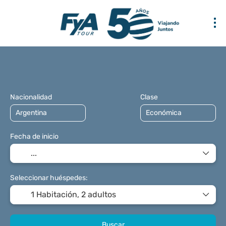
Multidestino
Transporte + Alojamiento
+
Nacionalidad
Clase
Fecha de inicio
Seleccionar huéspedes:
1 Habitación,
2 adultos
Buscar