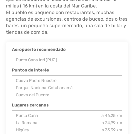
millas ( 16 km) en la costa del Mar Caribe.
El pueblo es pequeño con restaurantes, muchas
agencias de excursiones, centros de buceo, dos o tres
bares, un pequeño supermercado, una sala de billar y
tiendas de comida.
Aeropuerto recomendado
Punta Cana Intl (PUJ)
Puntos de interés
Cueva Padre Nuestro
Parque Nacional Cotubanamá
Cueva del Puente
Lugares cercanos
Punta Cana
a 46,25 km
La Romana
a 24,99 km
Higüey
a 33,39 km