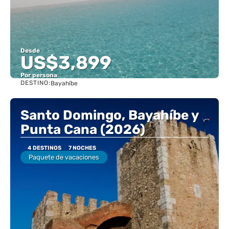
Desde
US$3,899
Por persona
DESTINO:
Bayahíbe
Ver
Santo Domingo, Bayahíbe y
Punta Cana (2026)
4 DESTINOS
7 NOCHES
Paquete de vacaciones