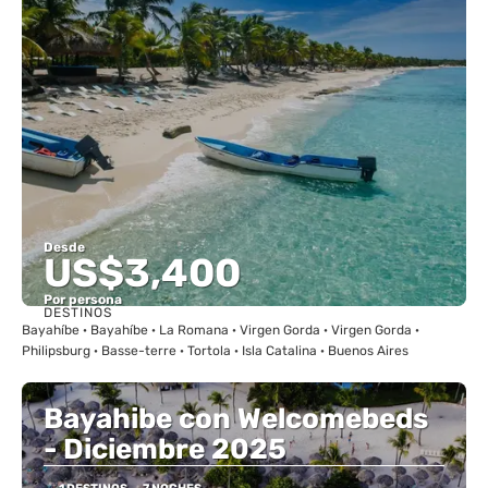
Desde
US$3,400
Por persona
DESTINOS
Ver
Bayahíbe · Bayahíbe · La Romana · Virgen Gorda · Virgen Gorda ·
Philipsburg · Basse-terre · Tortola · Isla Catalina · Buenos Aires
Bayahibe con Welcomebeds
- Diciembre 2025