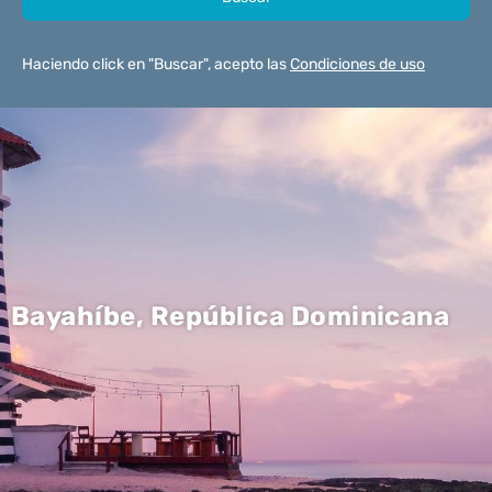
Haciendo click en "Buscar", acepto las
Condiciones de uso
Bayahíbe, República Dominicana