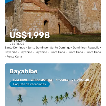
Desde
US$1,998
Por persona
DESTINOS
Ver
Santo Domingo · Santo Domingo · Santo Domingo · Dominican Republic ·
Bayahíbe · Bayahíbe · Bayahíbe · Punta Cana · Punta Cana · Punta Cana
· Punta Cana
Bayahibe
1 DESTINOS
2 TRANSPORTES
7 NOCHES
2 TRANSFERS
Paquete de vacaciones