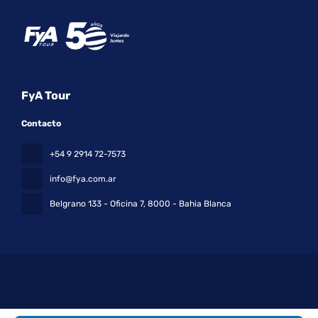
FyA Tour
Contacto
+54 9 2914 72-7573
info@fya.com.ar
Belgrano 133 - Oficina 7
, 8000 - Bahia Blanca