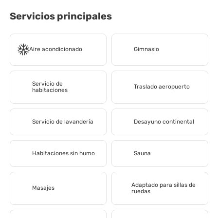
Servicios principales
Aire acondicionado
Gimnasio
Servicio de
Traslado aeropuerto
habitaciones
Servicio de lavandería
Desayuno continental
Habitaciones sin humo
Sauna
Adaptado para sillas de
Masajes
ruedas