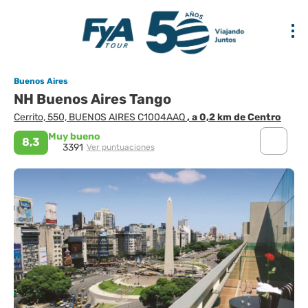
Buenos Aires
NH Buenos Aires Tango
Cerrito, 550, BUENOS AIRES C1004AAQ
, a 0,2 km de Centro
Muy bueno
8,3
3391
Ver puntuaciones