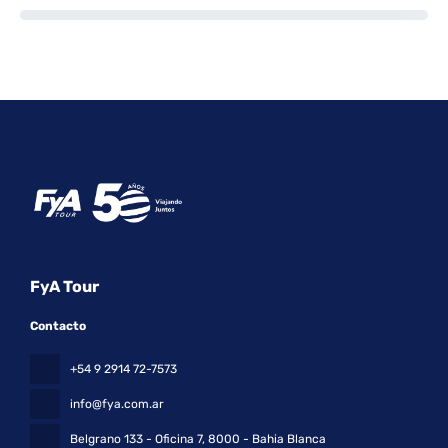
FyA Tour
Contacto
+54 9 2914 72-7573
info@fya.com.ar
Belgrano 133 - Oficina 7
, 8000 - Bahia Blanca