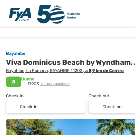
Bayahíbe
Viva Dominicus Beach by Wyndham, A
Bayahibe, La Romana, BAYAHIBE 41202
, a 8,9 km de Centro
Bueno
8
17903
Ver puntuaciones
Check-in
Check-out