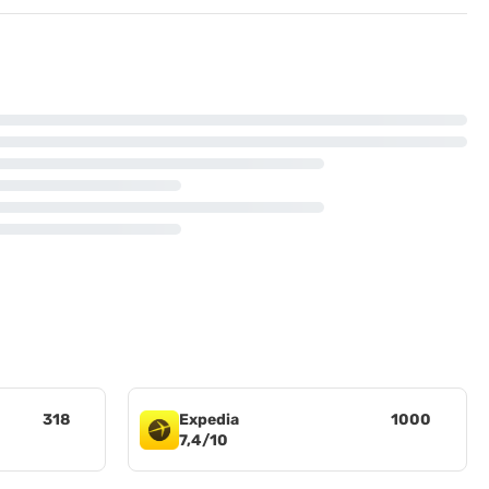
318
Expedia
1000
7,4/10