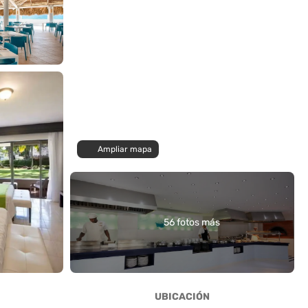
Ampliar mapa
56 fotos más
UBICACIÓN