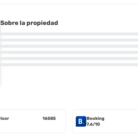
Sobre la propiedad
visor
16585
Booking
7,6/10