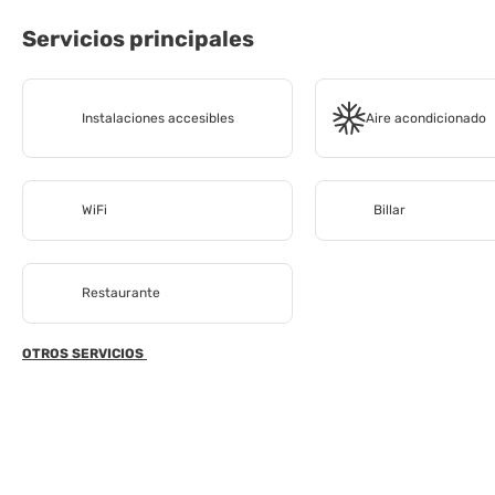
Servicios principales
Instalaciones accesibles
Aire acondicionado
WiFi
Billar
Restaurante
OTROS SERVICIOS