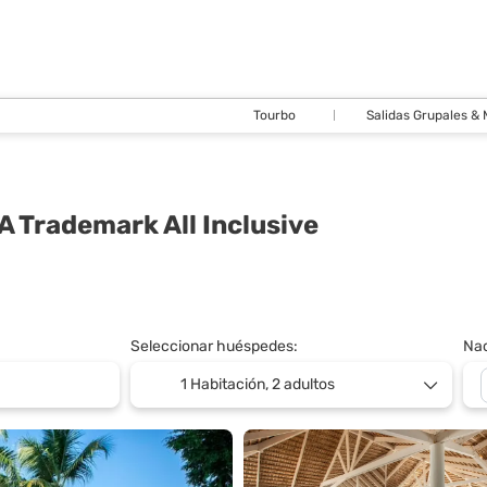
Tourbo
Salidas Grupales &
 Trademark All Inclusive
Seleccionar huéspedes:
Nac
1 Habitación,
2 adultos