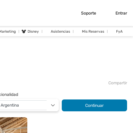
Soporte
Entrar
 Marketing
Disney
Asistencias
Mis Reservas
FyA
Compartir
ionalidad
Continuar