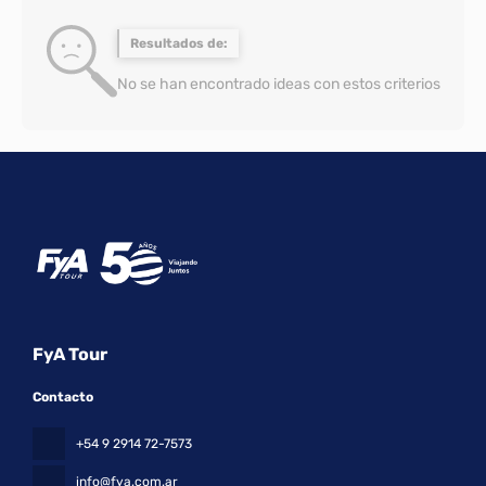
Resultados de:
No se han encontrado ideas con estos criterios
FyA Tour
Contacto
+54 9 2914 72-7573
info@fya.com.ar