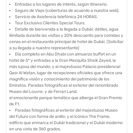
Entradas a los lugares de interés, según itinerario.
Seguro de Viaje (coberturas de acuerdo a nuestra web).
Servicio de Asistencia telefónica 24 HORAS.
Tour Exclusivo Clientes Special Tours.
Detalle de bienvenida a la llegada a Dubái: dátiles, agua
ilimitada durante las visitas y 20% descuento para comidas y
cenas en el restaurante principal de hotel de Dubái. (Solicitar
a su llegada a nuestro representante)
Día completo en Abu Dhabi con almuerzo buffet en un
hotel de 5* y entradas a la Gran Mezquita Sheik Zayed, la
más lujosa del mundo; y al majestuoso Palacio presidencial
Qasr Al Watan, lugar de recepciones oficiales que ofrece una
magnífica visión y conocimiento del patrimonio de los
Emiratos. Paradas fotográficas al exterior del renombrado
Museo del Louvre; y de Ferrari Land,
el emocionante parque temático que alberga el Gran Premio
de F1.
Paradas fotográficas al exterior del majestuoso Museo
del Futuro con forma de anillo; y el icónico The Frame,
edificio que enmarca el Dubái tradicional y el Dubái moderno
en una vista de 360 grados.