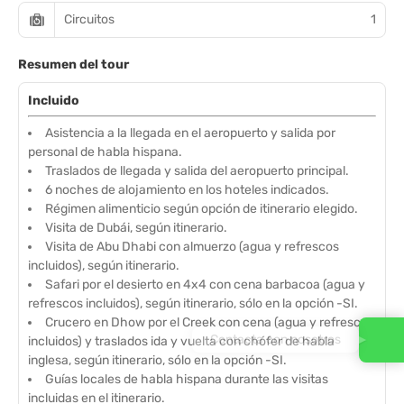
Circuitos
1
Resumen del tour
Incluido
Asistencia a la llegada en el aeropuerto y salida por
personal de habla hispana.
Traslados de llegada y salida del aeropuerto principal.
6 noches de alojamiento en los hoteles indicados.
Régimen alimenticio según opción de itinerario elegido.
Visita de Dubái, según itinerario.
Visita de Abu Dhabi con almuerzo (agua y refrescos
incluidos), según itinerario.
Safari por el desierto en 4x4 con cena barbacoa (agua y
refrescos incluidos), según itinerario, sólo en la opción -SI.
Crucero en Dhow por el Creek con cena (agua y refrescos
Contacta con nosotros
incluidos) y traslados ida y vuelta con chófer de habla
inglesa, según itinerario, sólo en la opción -SI.
Guías locales de habla hispana durante las visitas
incluidas en el itinerario.