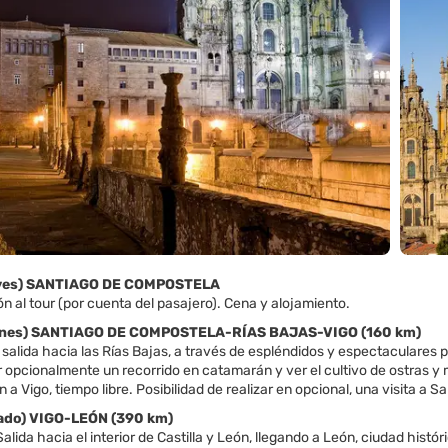
ueves) SANTIAGO DE COMPOSTELA
n al tour (por cuenta del pasajero). Cena y alojamiento.
iernes) SANTIAGO DE COMPOSTELA-RÍAS BAJAS-VIGO (160 km)
alida hacia las Rías Bajas, a través de espléndidos y espectaculares p
r opcionalmente un recorrido en catamarán y ver el cultivo de ostras y m
 a Vigo, tiempo libre. Posibilidad de realizar en opcional, una visita a S
bado) VIGO-LEÓN (390 km)
lida hacia el interior de Castilla y León, llegando a León, ciudad históri