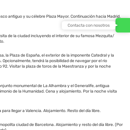
sco antiguo y su célebre Plaza Mayor. Continuación hacia Madrid.
Contacta con nosotros
ita de la ciudad incluyendo el interior de su famosa Mezquita/
to.
a, la Plaza de España, el exterior de la imponente Catedral y la
s. Opcionalmente, tendrá la posibilidad de navegar por el rio
 92. Visitar la plaza de toros de la Maestranza y por la noche
conjunto monumental de La Alhambra y el Generalife, antigua
rimonio de la Humanidad. Cena y alojamiento. Por la noche visita
ra llegar a Valencia. Alojamiento. Resto del día libre.
polita ciudad de Barcelona. Alojamiento y resto del día libre. (Por