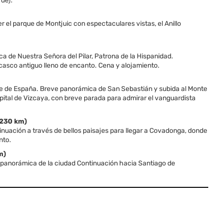
rde).
 el parque de Montjuic con espectaculares vistas, el Anillo
ca de Nuestra Señora del Pilar, Patrona de la Hispanidad.
casco antiguo lleno de encanto. Cena y alojamiento.
te de España. Breve panorámica de San Sebastián y subida al Monte
apital de Vizcaya, con breve parada para admirar el vanguardista
230 km)
nuación a través de bellos paisajes para llegar a Covadonga, donde
nto.
m)
ve panorámica de la ciudad Continuación hacia Santiago de