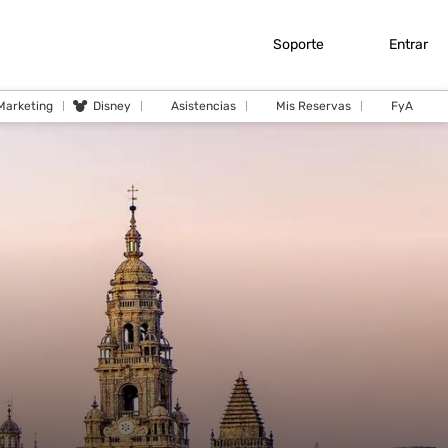
Soporte
Entrar
 Marketing
Disney
Asistencias
Mis Reservas
FyA