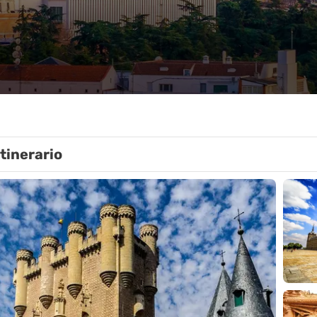
Itinerario