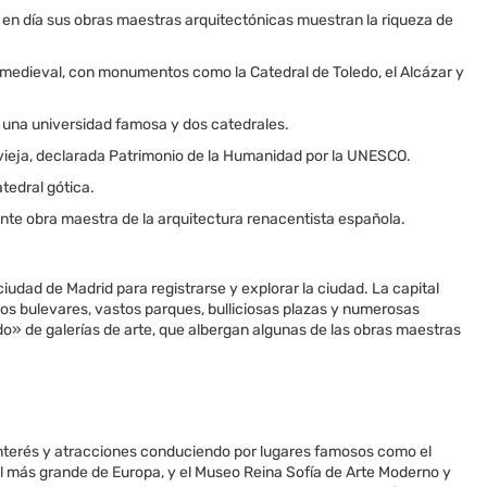
 en día sus obras maestras arquitectónicas muestran la riqueza de
a medieval, con monumentos como la Catedral de Toledo, el Alcázar y
 una universidad famosa y dos catedrales.
vieja, declarada Patrimonio de la Humanidad por la UNESCO.
tedral gótica.
ante obra maestra de la arquitectura renacentista española.
ciudad de Madrid para registrarse y explorar la ciudad. La capital
s bulevares, vastos parques, bulliciosas plazas y numerosas
ado» de galerías de arte, que albergan algunas de las obras maestras
e interés y atracciones conduciendo por lugares famosos como el
l, el más grande de Europa, y el Museo Reina Sofía de Arte Moderno y