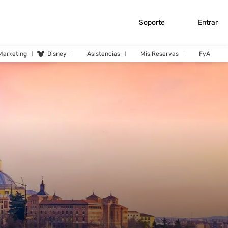
Soporte
Entrar
 Marketing
Disney
Asistencias
Mis Reservas
FyA