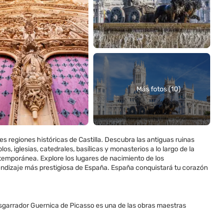
Más fotos (10)
tes regiones históricas de Castilla. Descubra las antiguas ruinas
s, iglesias, catedrales, basílicas y monasterios a lo largo de la
ntemporánea. Explore los lugares de nacimiento de los
endizaje más prestigiosa de España. España conquistará tu corazón
esgarrador Guernica de Picasso es una de las obras maestras