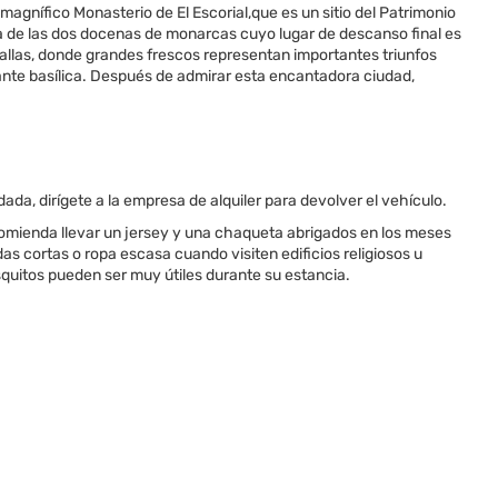
gnífico Monasterio de El Escorial,que es un sitio del Patrimonio
na de las dos docenas de monarcas cuyo lugar de descanso final es
atallas, donde grandes frescos representan importantes triunfos
nante basílica. Después de admirar esta encantadora ciudad,
da, dirígete a la empresa de alquiler para devolver el vehículo.
omienda llevar un jersey y una chaqueta abrigados en los meses
as cortas o ropa escasa cuando visiten edificios religiosos u
osquitos pueden ser muy útiles durante su estancia.