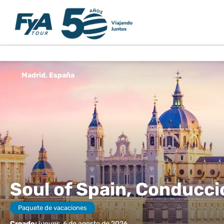
Madrid, España
Soul of Spain, Conducci
Paquete de vacaciones
Creado:
jueves, 6 de agosto de 2026