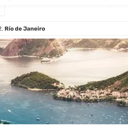
s
2.
Río de Janeiro