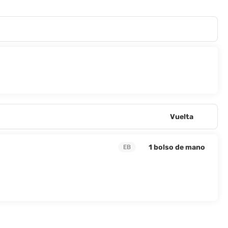
Vuelta
1 bolso de mano
EB