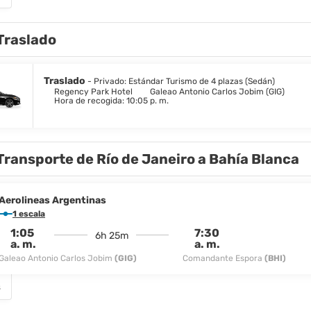
Traslado
Traslado
- Privado: Estándar Turismo de 4 plazas (Sedán)
Regency Park Hotel
Galeao Antonio Carlos Jobim (GIG)
Hora de recogida: 10:05 p. m.
Transporte de Río de Janeiro a Bahía Blanca
Aerolineas Argentinas
1 escala
1:05
7:30
6h 25m
a. m.
a. m.
Galeao Antonio Carlos Jobim
(GIG)
Comandante Espora
(BHI)
s