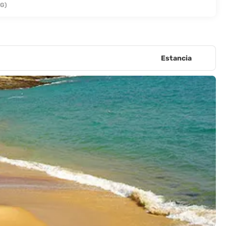
IG)
Estancia