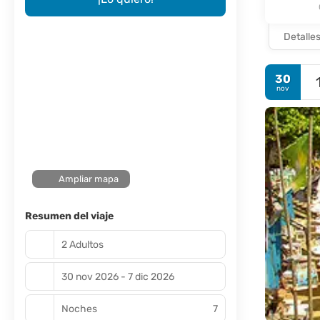
Detalle
30
nov
Ampliar mapa
Resumen del viaje
2 Adultos
30 nov 2026 - 7 dic 2026
Noches
7