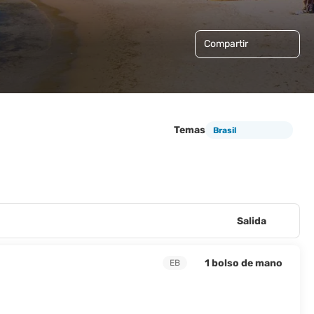
Compartir
Temas
Brasil
Salida
1 bolso de mano
EB