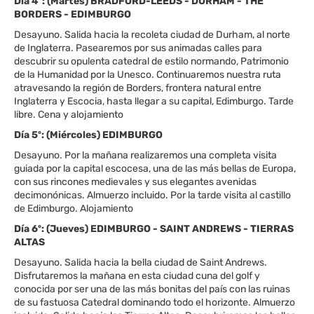
Día 4º: (Martes) BRADFORD-LEEDS - DURHAM - THE
BORDERS - EDIMBURGO
Desayuno. Salida hacia la recoleta ciudad de Durham, al norte
de Inglaterra. Pasearemos por sus animadas calles para
descubrir su opulenta catedral de estilo normando, Patrimonio
de la Humanidad por la Unesco. Continuaremos nuestra ruta
atravesando la región de Borders, frontera natural entre
Inglaterra y Escocia, hasta llegar a su capital, Edimburgo. Tarde
libre. Cena y alojamiento
Día 5º: (Miércoles) EDIMBURGO
Desayuno. Por la mañana realizaremos una completa visita
guiada por la capital escocesa, una de las más bellas de Europa,
con sus rincones medievales y sus elegantes avenidas
decimonónicas. Almuerzo incluido. Por la tarde visita al castillo
de Edimburgo. Alojamiento
Día 6º: (Jueves) EDIMBURGO - SAINT ANDREWS - TIERRAS
ALTAS
Desayuno. Salida hacia la bella ciudad de Saint Andrews.
Disfrutaremos la mañana en esta ciudad cuna del golf y
conocida por ser una de las más bonitas del país con las ruinas
de su fastuosa Catedral dominando todo el horizonte. Almuerzo