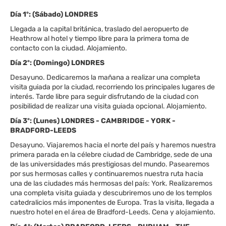
Día 1º: (Sábado) LONDRES
Llegada a la capital británica, traslado del aeropuerto de
Heathrow al hotel y tiempo libre para la primera toma de
contacto con la ciudad. Alojamiento.
Día 2º: (Domingo) LONDRES
Desayuno. Dedicaremos la mañana a realizar una completa
visita guiada por la ciudad, recorriendo los principales lugares de
interés. Tarde libre para seguir disfrutando de la ciudad con
posibilidad de realizar una visita guiada opcional. Alojamiento.
Día 3º: (Lunes) LONDRES - CAMBRIDGE - YORK -
BRADFORD-LEEDS
Desayuno. Viajaremos hacia el norte del país y haremos nuestra
primera parada en la célebre ciudad de Cambridge, sede de una
de las universidades más prestigiosas del mundo. Pasearemos
por sus hermosas calles y continuaremos nuestra ruta hacia
una de las ciudades más hermosas del país: York. Realizaremos
una completa visita guiada y descubriremos uno de los templos
catedralicios más imponentes de Europa. Tras la visita, llegada a
nuestro hotel en el área de Bradford-Leeds. Cena y alojamiento.