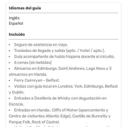
Idiomas del guía
Inglés
Español
Incluido
Seguro de asistencia en viaje.
Traslados de llegada y salida (apto. / hotel / apto.).
Guía acompañante de habla hispana durante el circuito.
6 cenas (sin bebidas)
Almuerzo en Edimburgo, Saint Andrews, Lago Ness y 3
almuerzos en Irlanda.
Ferry Cairnryan - Belfast.
Visitas con guía local en Londres, York, Edimburgo, Belfast
y Dublín.
Entradas a Destilería de Whisky con degustación en
Escocia.
Entradas en Irlanda:, Cliffs of Moher (aparcamiento y
Centro de visitantes Atlantic Edge), Castillo de Bunratty y
Parque Folk, Rock of Cashel.