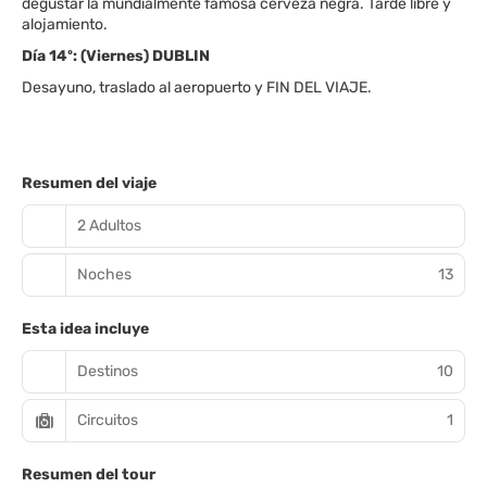
degustar la mundialmente famosa cerveza negra. Tarde libre y
alojamiento.
Día 14º: (Viernes) DUBLIN
Desayuno, traslado al aeropuerto y FIN DEL VIAJE.
Resumen del viaje
2 Adultos
Noches
13
Esta idea incluye
Destinos
10
Circuitos
1
Resumen del tour