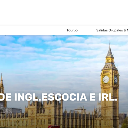
Tourbo
Salidas Grupales &
E INGL.ESCOCIA E IRL.