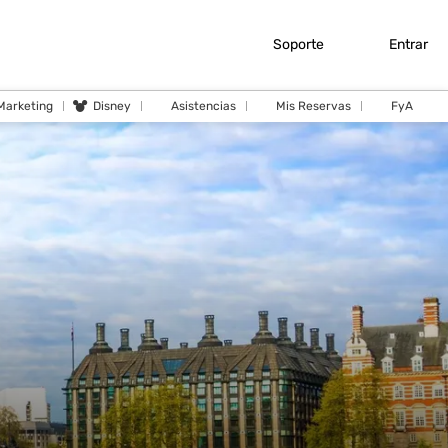
Soporte
Entrar
 Marketing
Disney
Asistencias
Mis Reservas
FyA