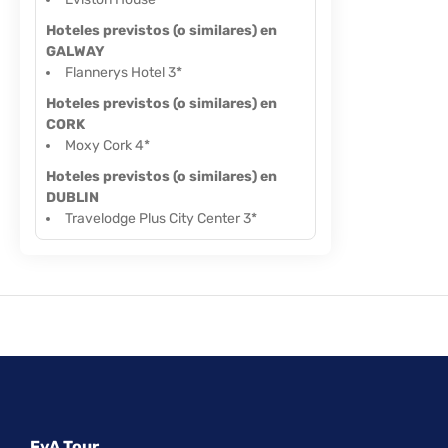
Hoteles previstos (o similares) en
GALWAY
Flannerys Hotel 3*
Hoteles previstos (o similares) en
CORK
Moxy Cork 4*
Hoteles previstos (o similares) en
DUBLIN
Travelodge Plus City Center 3*
FyA Tour