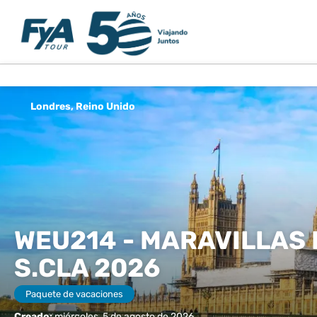
Londres, Reino Unido
WEU214 - MARAVILLAS D
S.CLA 2026
Paquete de vacaciones
Creado:
miércoles, 5 de agosto de 2026