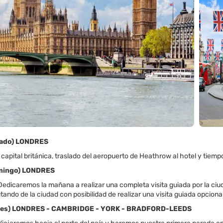
ábado) LONDRES
 capital británica, traslado del aeropuerto de Heathrow al hotel y tiemp
omingo) LONDRES
dicaremos la mañana a realizar una completa visita guiada por la ciudad
utando de la ciudad con posibilidad de realizar una visita guiada opciona
Lunes) LONDRES - CAMBRIDGE - YORK - BRADFORD-LEEDS