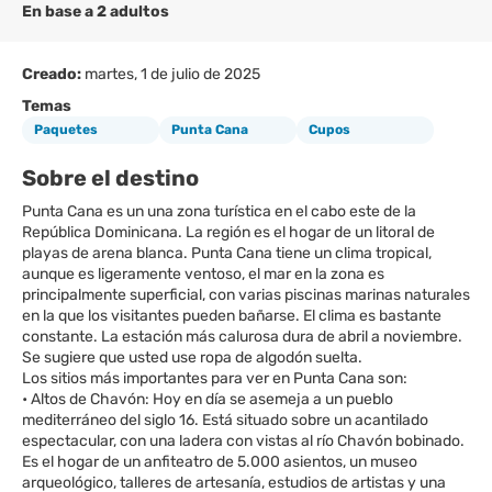
En base a 2 adultos
Creado:
martes, 1 de julio de 2025
Temas
Paquetes
Punta Cana
Cupos
Sobre el destino
Punta Cana es un una zona turística en el cabo este de la
República Dominicana. La región es el hogar de un litoral de
playas de arena blanca. Punta Cana tiene un clima tropical,
aunque es ligeramente ventoso, el mar en la zona es
principalmente superficial, con varias piscinas marinas naturales
en la que los visitantes pueden bañarse. El clima es bastante
constante. La estación más calurosa dura de abril a noviembre.
Se sugiere que usted use ropa de algodón suelta.
Los sitios más importantes para ver en Punta Cana son:
• Altos de Chavón: Hoy en día se asemeja a un pueblo
mediterráneo del siglo 16. Está situado sobre un acantilado
espectacular, con una ladera con vistas al río Chavón bobinado.
Es el hogar de un anfiteatro de 5.000 asientos, un museo
arqueológico, talleres de artesanía, estudios de artistas y una