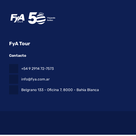
FyA Tour
Contacto
+54 9 2914 72-7573
info@fya.com.ar
Belgrano 133 - Oficina 7
, 8000 - Bahia Blanca