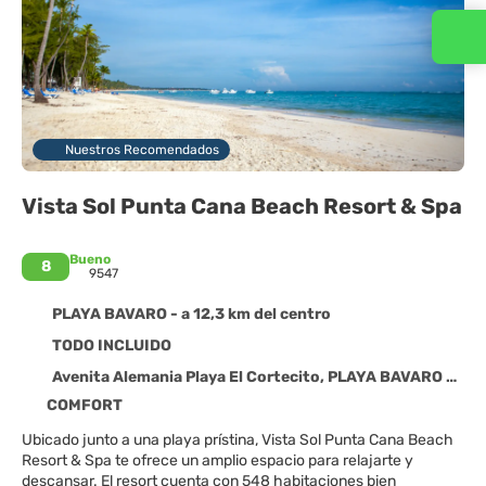
Contacta con nosotros
Nuestros Recomendados
Vista Sol Punta Cana Beach Resort & Spa
Bueno
8
9547
PLAYA BAVARO - a 12,3 km del centro
TODO INCLUIDO
Avenita Alemania Playa El Cortecito, PLAYA BAVARO 23000
COMFORT
Ubicado junto a una playa prístina, Vista Sol Punta Cana Beach
Resort & Spa te ofrece un amplio espacio para relajarte y
descansar. El resort cuenta con 548 habitaciones bien