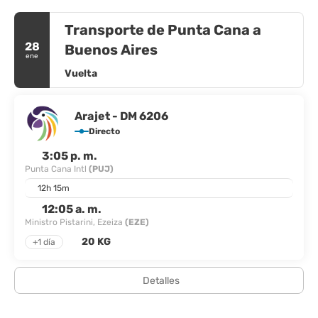
Transporte de Punta Cana a
28
Buenos Aires
ene
Vuelta
Arajet - DM 6206
Directo
3:05 p. m.
Punta Cana Intl
(PUJ)
12h 15m
12:05 a. m.
Ministro Pistarini, Ezeiza
(EZE)
20 KG
+1 día
Detalles