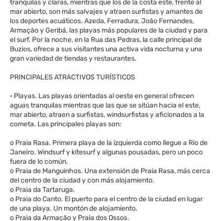
tranquilas y claras, mientras que los de la costa este, frente al
mar abierto, son más salvajes y atraen surfistas y amantes de
los deportes acuáticos. Azeda, Ferradura, João Fernandes,
Armação y Geribá, las playas más populares de la ciudad y para
el surf. Por la noche, en la Rua das Pedras, la calle principal de
Buzios, ofrece a sus visitantes una activa vida nocturna y una
gran variedad de tiendas y restaurantes.
PRINCIPALES ATRACTIVOS TURÍSTICOS
• Playas. Las playas orientadas al oeste en general ofrecen
aguas tranquilas mientras que las que se sitúan hacia el este,
mar abierto, atraen a surfistas, windsurfistas y aficionados a la
cometa. Las principales playas son:
o Praia Rasa. Primera playa de la izquierda como llegue a Rio de
Janeiro. Windsurf y kitesurf y algunas pousadas, pero un poco
fuera de lo común.
o Praia de Manguinhos. Una extensión de Praia Rasa, más cerca
del centro de la ciudad y con más alojamiento.
o Praia da Tartaruga.
o Praia do Canto. El puerto para el centro de la ciudad en lugar
de una playa. Un montón de alojamiento.
o Praia da Armação y Praia dos Ossos.