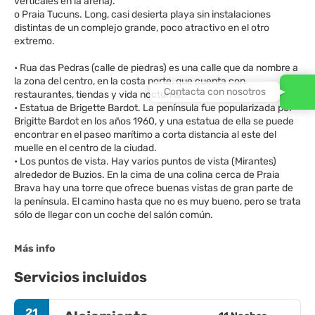
verticales en la arena).
o Praia Tucuns. Long, casi desierta playa sin instalaciones
distintas de un complejo grande, poco atractivo en el otro
extremo.
• Rua das Pedras (calle de piedras) es una calle que da nombre a
la zona del centro, en la costa norte, que cuenta con
Contacta con nosotros
restaurantes, tiendas y vida nocturna.
• Estatua de Brigette Bardot. La península fue popularizada por
Brigitte Bardot en los años 1960, y una estatua de ella se puede
encontrar en el paseo marítimo a corta distancia al este del
muelle en el centro de la ciudad.
• Los puntos de vista. Hay varios puntos de vista (Mirantes)
alrededor de Buzios. En la cima de una colina cerca de Praia
Brava hay una torre que ofrece buenas vistas de gran parte de
la península. El camino hasta que no es muy bueno, pero se trata
sólo de llegar con un coche del salón común.
Más info
Servicios incluidos
21