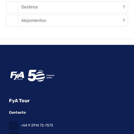
Destinos
1
Alojamientos
1
FyA Tour
Contacto
+54 9 2914 72-7573