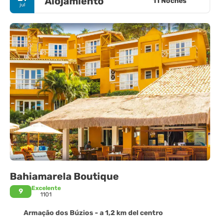
Alojamiento
11 Noches
jul
Bahiamarela Boutique
Excelente
9
1101
Armação dos Búzios - a 1,2 km del centro