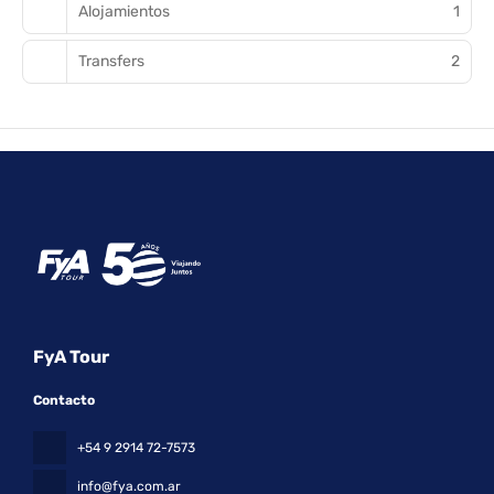
Alojamientos
1
Transfers
2
FyA Tour
Contacto
+54 9 2914 72-7573
info@fya.com.ar