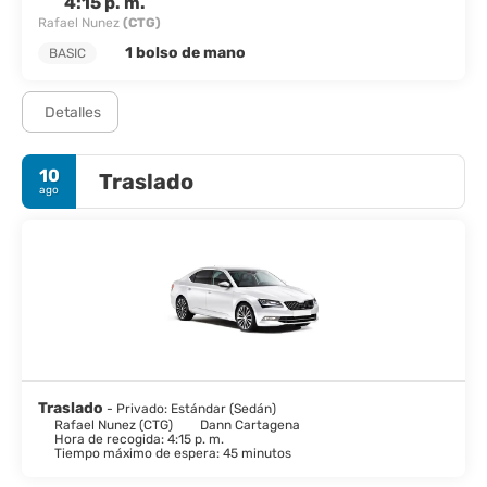
4:15 p. m.
Rafael Nunez
(CTG)
1 bolso de mano
BASIC
Detalles
10
Traslado
ago
Traslado
- Privado: Estándar (Sedán)
Rafael Nunez (CTG)
Dann Cartagena
Hora de recogida: 4:15 p. m.
Tiempo máximo de espera: 45 minutos