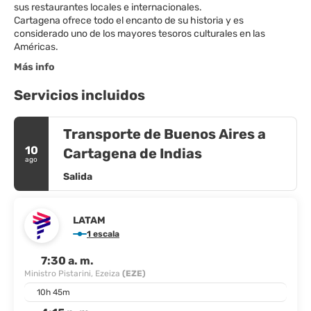
sus restaurantes locales e internacionales.
Cartagena ofrece todo el encanto de su historia y es
considerado uno de los mayores tesoros culturales en las
Américas.
Más info
Servicios incluidos
Transporte de Buenos Aires a
10
Cartagena de Indias
ago
Salida
LATAM
1 escala
7:30 a. m.
Ministro Pistarini, Ezeiza
(EZE)
10h 45m