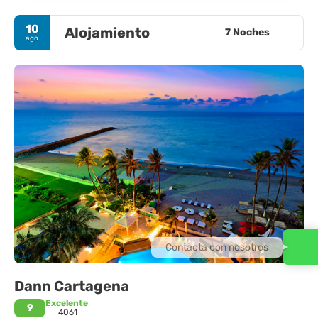
10
Alojamiento
7 Noches
ago
Contacta con nosotros
Dann Cartagena
Excelente
9
4061