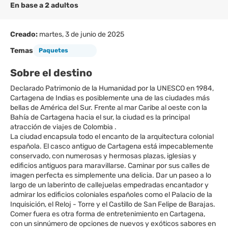
En base a 2 adultos
Creado:
martes, 3 de junio de 2025
Temas
Paquetes
Sobre el destino
Declarado Patrimonio de la Humanidad por la UNESCO en 1984,
Cartagena de Indias es posiblemente una de las ciudades más
bellas de América del Sur. Frente al mar Caribe al oeste con la
Bahía de Cartagena hacia el sur, la ciudad es la principal
atracción de viajes de Colombia .
La ciudad encapsula todo el encanto de la arquitectura colonial
española. El casco antiguo de Cartagena está impecablemente
conservado, con numerosas y hermosas plazas, iglesias y
edificios antiguos para maravillarse. Caminar por sus calles de
imagen perfecta es simplemente una delicia. Dar un paseo a lo
largo de un laberinto de callejuelas empedradas encantador y
admirar los edificios coloniales españoles como el Palacio de la
Inquisición, el Reloj - Torre y el Castillo de San Felipe de Barajas.
Comer fuera es otra forma de entretenimiento en Cartagena,
con un sinnúmero de opciones de nuevos y exóticos sabores en