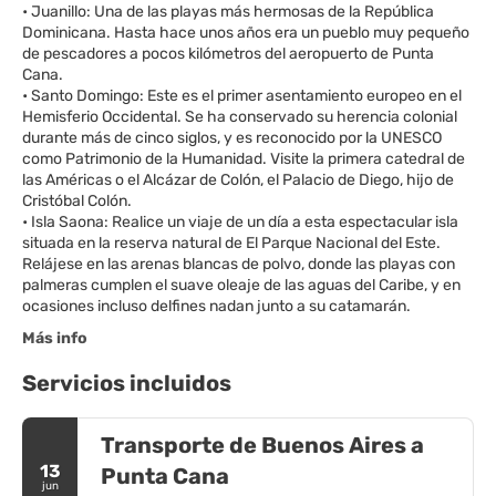
• Juanillo: Una de las playas más hermosas de la República
Dominicana. Hasta hace unos años era un pueblo muy pequeño
de pescadores a pocos kilómetros del aeropuerto de Punta
Cana.
• Santo Domingo: Este es el primer asentamiento europeo en el
Hemisferio Occidental. Se ha conservado su herencia colonial
durante más de cinco siglos, y es reconocido por la UNESCO
como Patrimonio de la Humanidad. Visite la primera catedral de
las Américas o el Alcázar de Colón, el Palacio de Diego, hijo de
Cristóbal Colón.
• Isla Saona: Realice un viaje de un día a esta espectacular isla
situada en la reserva natural de El Parque Nacional del Este.
Relájese en las arenas blancas de polvo, donde las playas con
palmeras cumplen el suave oleaje de las aguas del Caribe, y en
Más info
Servicios incluidos
Transporte de Buenos Aires a
13
Punta Cana
jun