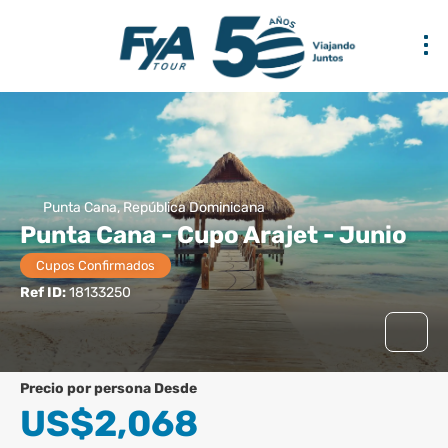
Punta Cana, República Dominicana
Punta Cana - Cupo Arajet - Junio
Cupos Confirmados
Ref ID:
18133250
precio por persona Desde
US$2,068