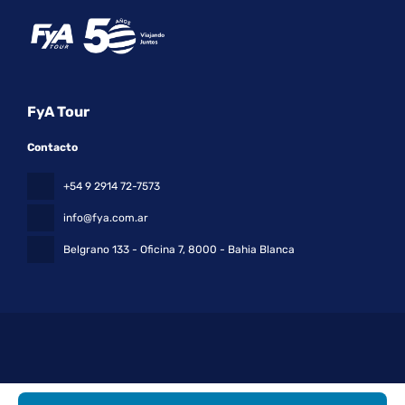
FyA Tour
Contacto
+54 9 2914 72-7573
info@fya.com.ar
Belgrano 133 - Oficina 7
, 8000 - Bahia Blanca
Todos los derechos reservados FyA Tour © 2026
Política de