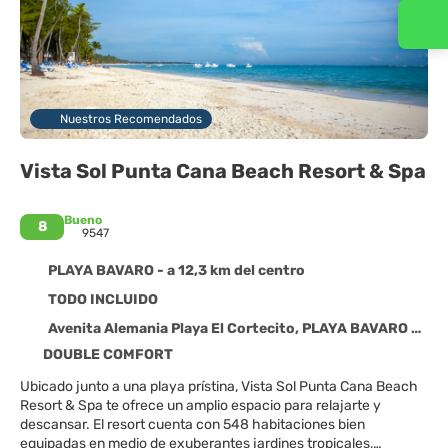
Contacta con nosotros
Nuestros Recomendados
Vista Sol Punta Cana Beach Resort & Spa
Bueno
8
9547
PLAYA BAVARO - a 12,3 km del centro
TODO INCLUIDO
Avenita Alemania Playa El Cortecito, PLAYA BAVARO 23000
DOUBLE COMFORT
Ubicado junto a una playa prístina, Vista Sol Punta Cana Beach
Resort & Spa te ofrece un amplio espacio para relajarte y
descansar. El resort cuenta con 548 habitaciones bien
equipadas en medio de exuberantes jardines tropicales,