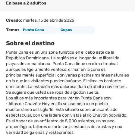
En base a 2 adultos
Creado:
martes, 15 de abril de 2025
Temas
Punta Cana
Cupos
Sobre el destino
Punta Cana es un una zona turística en el cabo este de la
República Dominicana. La región es el hogar de un litoral de
playas de arena blanca. Punta Cana tiene un clima tropical,
aunque es ligeramente ventoso, el mar en la zona es
principalmente superficial, con varias piscinas marinas naturales
en la que los visitantes pueden bañarse. El clima es bastante
constante. La estación más calurosa dura de abril a noviembre.
Se sugiere que usted use ropa de algodón suelta.
Los sitios más importantes para ver en Punta Cana son:
• Altos de Chavón: Hoy en día se asemeja a un pueblo
mediterráneo del siglo 16. Está situado sobre un acantilado
espectacular, con una ladera con vistas al río Chavón bobinado.
Es el hogar de un anfiteatro de 5.000 asientos, un museo
arqueológico, talleres de artesanía, estudios de artistas y una
variedad de galerías y restaurantes.