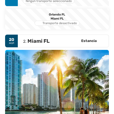
Ningún transporte seleccionado
Orlando FL
Miami FL
Transporte desactivado
20
Miami FL
Estancia
2.
sept