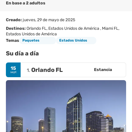
En base a 2 adultos
Creado:
jueves, 29 de mayo de 2025
Destinos:
Orlando FL, Estados Unidos de América , Miami FL,
Estados Unidos de América
Temas
Paquetes
Estados Unidos
Su día a día
15
Orlando FL
Estancia
1.
sept