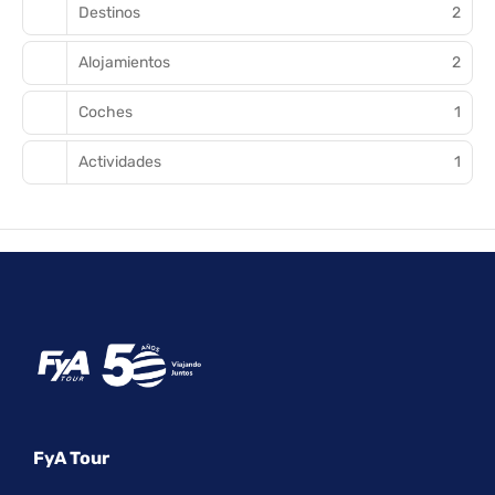
Destinos
2
Alojamientos
2
Coches
1
Actividades
1
FyA Tour