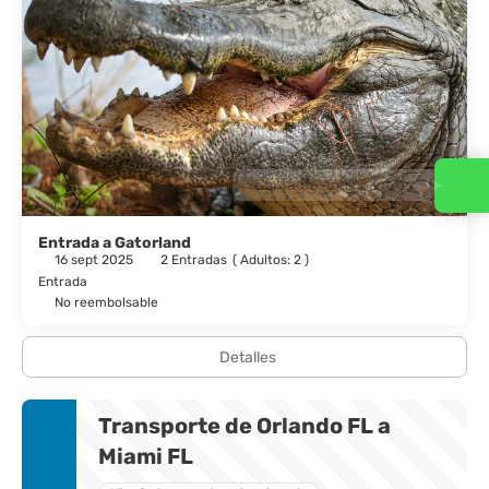
Contacta con nosotros
Entrada a Gatorland
16 sept 2025
2 Entradas
(
Adultos: 2
)
Entrada
No reembolsable
Detalles
Transporte de Orlando FL a
Miami FL