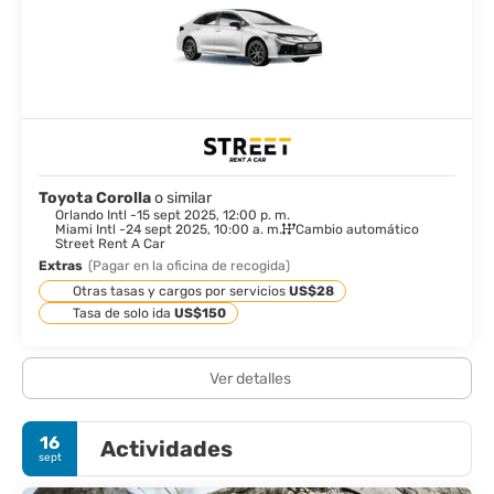
Toyota Corolla
o similar
Orlando Intl -
15 sept 2025, 12:00 p. m.
Miami Intl -
24 sept 2025, 10:00 a. m.
Cambio automático
Street Rent A Car
Extras
(Pagar en la oficina de recogida)
Otras tasas y cargos por servicios
US$28
Tasa de solo ida
US$150
Ver detalles
16
Actividades
sept