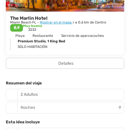
esto hace de Miami una de las ciudades más singulares e
The Marlin Hotel
Miami Beach FL -
Mostrar en el mapa
> a 0,6 km de Centro
Muy bueno
8,9
3232
Playa
Restaurante
Servicio de aparcacoches
Premium Studio, 1 King Bed
SOLO HABITACIÓN
Detalles
Resumen del viaje
2 Adultos
Noches
9
Esta idea incluye