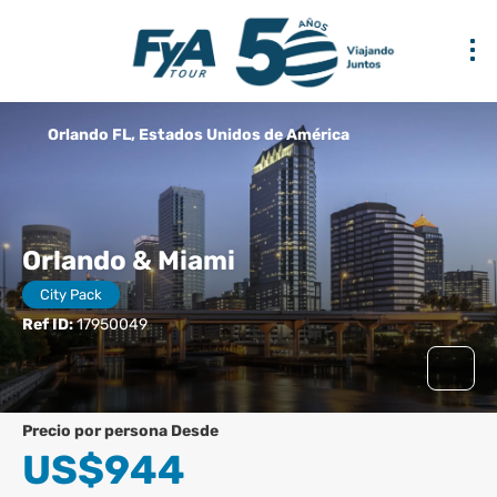
Orlando FL, Estados Unidos de América
Orlando & Miami
City Pack
Ref ID:
17950049
precio por persona Desde
US$944