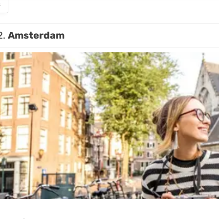
s
2.
Amsterdam