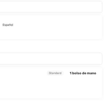
Español
1 bolso de mano
Standard