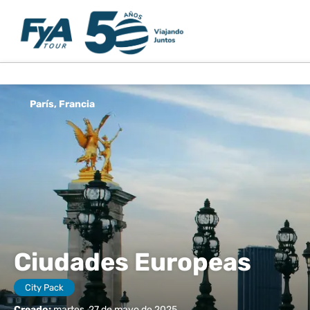
París, Francia
Ciudades Europeas
City Pack
Creado:
martes, 27 de mayo de 2025