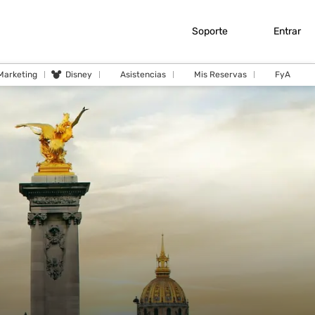
Soporte
Entrar
 Marketing
Disney
Asistencias
Mis Reservas
FyA