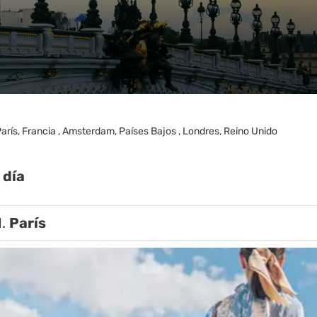
arís, Francia , Amsterdam, Países Bajos , Londres, Reino Unido
 día
1.
París