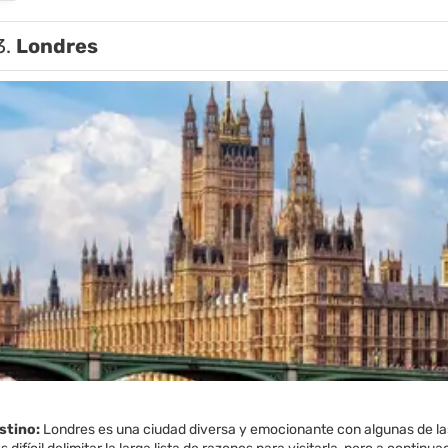
3.
Londres
estino:
Londres es una ciudad diversa y emocionante con algunas de las