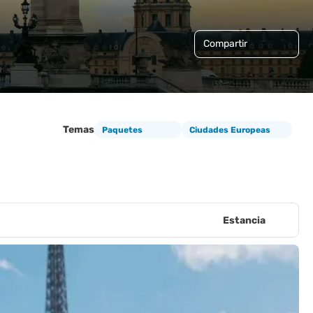
Compartir
Temas
Paquetes
Ciudades Europeas
Estancia