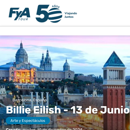
Barcelona, España
Billie Eilish - 13 de Jun
Arte y Espectáculos
Creado:
martes, 10 de diciembre de 2024