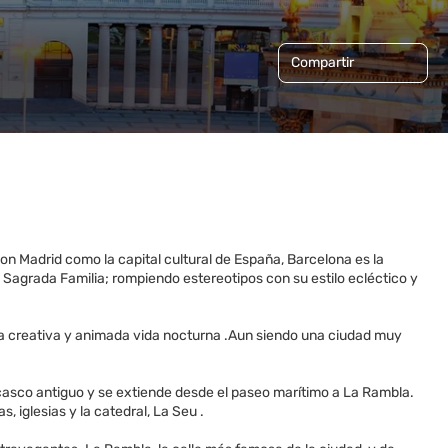
Compartir
on Madrid como la capital cultural de España, Barcelona es la
Sagrada Familia; rompiendo estereotipos con su estilo ecléctico y
ina creativa y animada vida nocturna .Aun siendo una ciudad muy
el casco antiguo y se extiende desde el paseo marítimo a La Rambla.
, iglesias y la catedral, La Seu .