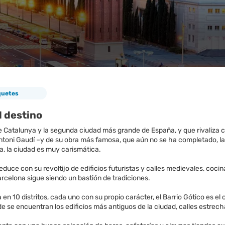
quetes
l destino
e Catalunya y la segunda ciudad más grande de España, y que rivaliza c
ntoni Gaudí –y de su obra más famosa, que aún no se ha completado, la 
a, la ciudad es muy carismática.
duce con su revoltijo de edificios futuristas y calles medievales, coc
rcelona sigue siendo un bastión de tradiciones.
a en 10 distritos, cada uno con su propio carácter, el Barrio Gótico es 
e se encuentran los edificios más antiguos de la ciudad, calles estrechas