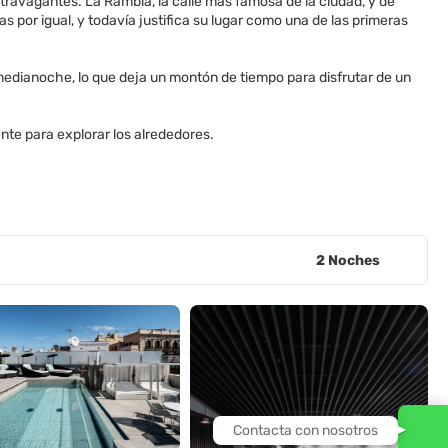
ravagantes. La Rambla, la calle más famosa de la ciudad, y de
as por igual, y todavía justifica su lugar como una de las primeras
edianoche, lo que deja un montón de tiempo para disfrutar de un
nte para explorar los alrededores.
2 Noches
Contacta con nosotros