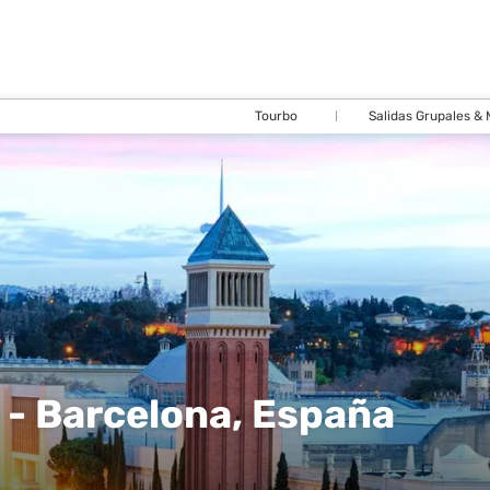
Tourbo
Salidas Grupales &
io - Barcelona, España