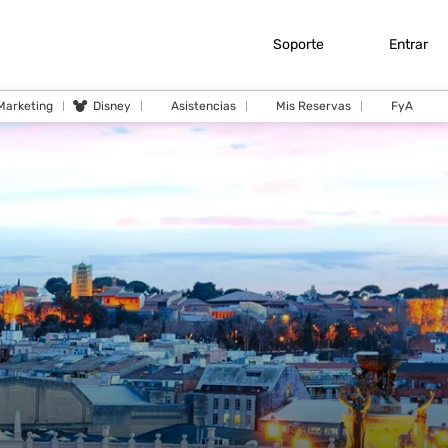
Soporte
Entrar
 Marketing
Disney
Asistencias
Mis Reservas
FyA