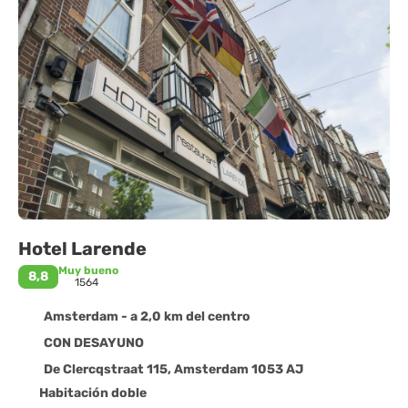
Hotel Larende
Muy bueno
8,8
1564
Amsterdam - a 2,0 km del centro
CON DESAYUNO
De Clercqstraat 115, Amsterdam 1053 AJ
Habitación doble