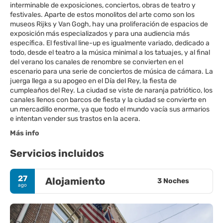
interminable de exposiciones, conciertos, obras de teatro y
festivales. Aparte de estos monolitos del arte como son los
museos Rijks y Van Gogh, hay una proliferación de espacios de
exposición más especializados y para una audiencia más
específica. El festival line-up es igualmente variado, dedicado a
todo, desde el teatro a la música minimal a los tatuajes, y al final
del verano los canales de renombre se convierten en el
escenario para una serie de conciertos de música de cámara. La
juerga llega a su apogeo en el Día del Rey, la fiesta de
cumpleaños del Rey. La ciudad se viste de naranja patriótico, los
canales llenos con barcos de fiesta y la ciudad se convierte en
un mercadillo enorme, ya que todo el mundo vacía sus armarios
e intentan vender sus trastos en la acera.
Más info
Servicios incluidos
27
Alojamiento
3 Noches
ago