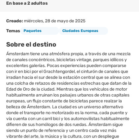
En base a 2 adultos
Creado:
miércoles, 28 de mayo de 2025
Temas
Paquetes
Ciudades Europeas
Sobre el destino
Ámsterdam tiene una atmósfera propia, a través de una mezcla
de canales concéntricos, bicicletas vintage, parques idílicos y
excelentes galerías. Pocas experiencias pueden compararse
con ir en bici por el Grachtengordel, el cinturón de canales que
irradian hacia el sur desde la estación central que se alinea con
una colcha de retazos de residencias estrechas que datan de la
Edad de Oro de la ciudad. Mientras que los vehículos de motor
habitualmente arruinan los paisajes urbanos de otras capitales
europeas, un flujo constante de bicicletas parece realzar la
belleza de Ámsterdam. La ciudad es un universo alternativo
donde el transporte no motorizado es la norma, cada puente y
vía cuenta con un carril bici y los automovilistas habitualmente
difieren de sus homólogos de dos ruedas. Ámsterdam sigue
siendo un punto de referencia y un centro cada vez más
vibrante del arte, la música y la cultura, con un despliegue