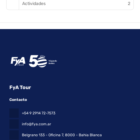
Actividades
2
FyA Tour
Contacto
+54 9 2914 72-7573
info@fya.com.ar
Belgrano 133 - Oficina 7
, 8000 - Bahia Blanca