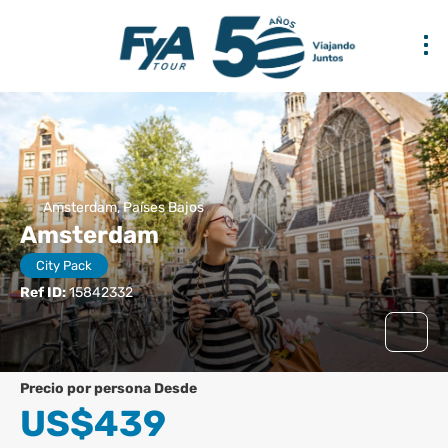
Amsterdam, Países Bajos
Amsterdam
City Pack
Ref ID:
15842332
precio por persona Desde
US$439