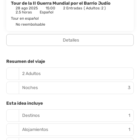
Tour de la II Guerra Mundial por el Barrio Judío
28 ago 2025
15:00
2 Entradas
(
Adultos: 2
)
2.5 horas
Español
Tour en español
No reembolsable
Detalles
Resumen del viaje
2 Adultos
Noches
3
Esta idea incluye
Destinos
1
Alojamientos
1