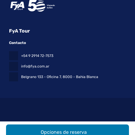
FyA Tour
Contacto
+54 9 2914 72-7573
info@fya.com.ar
Belgrano 133 - Oficina 7
, 8000 - Bahia Blanca
Todos los derechos reservados FyA Tour © 2026
Política de
Opciones de reserva
privacidad