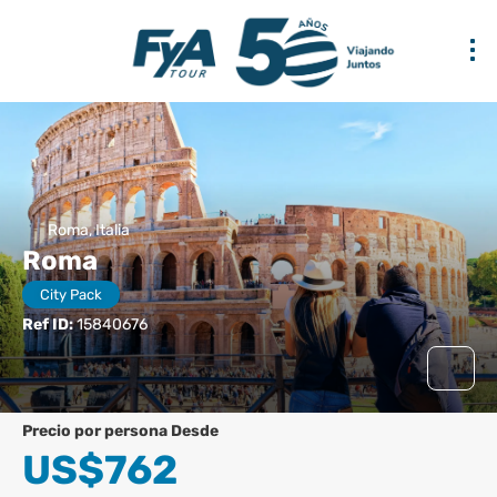
Roma, Italia
Roma
City Pack
Ref ID:
15840676
precio por persona Desde
US$762