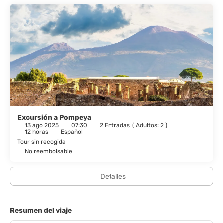
Excursión a Pompeya
13 ago 2025
07:30
2 Entradas
(
Adultos: 2
)
12 horas
Español
Tour sin recogida
No reembolsable
Detalles
Resumen del viaje