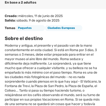
En base a 2 adultos
Creado:
miércoles, 11 de junio de 2025
Salida:
sábado, 9 de agosto de 2025
Temas
Paquetes
Ciudades Europeas
Sobre el destino
Moderna y antigua, el presente y el pasado van de la mano
constantemente en esta ciudad. Si está en Roma por 3 días, 3
semanas o 3 meses, debe estar preparado para entrar en el
mayor museo al aire libre del mundo. Roma seduce y
difícilmente deja indiferente. Le sorprenderá, ya que tiene
mucho que ofrecer a cualquier visitante, y su belleza no se ha
empañado lo más mínimo con el paso tiempo. Roma es una de
las ciudades más fotogénicas del mundo - no es nada
sorprendente cuando piensas en lo que hay aquí - El Vaticano, la
Fontana de Trevi, la Plaza de San Pedro, la Plaza de España, el
Coliseo... Tanto si pasa su tiempo haciendo turismo, o
relajándose en los cafés observando el mundo, será su turno de
participar en sus propias Vacaciones en Roma. Si se queda más
de una semana no se quedará sin cosas que hacer y todavía