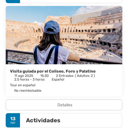
Visita guiada por el Coliseo, Foro y Palatino
11 ago 2025
15:30
2 Entradas
(
Adultos: 2
)
2.5 horas - 3 horas
Español
Tour en español
No reembolsable
Detalles
13
Actividades
ago