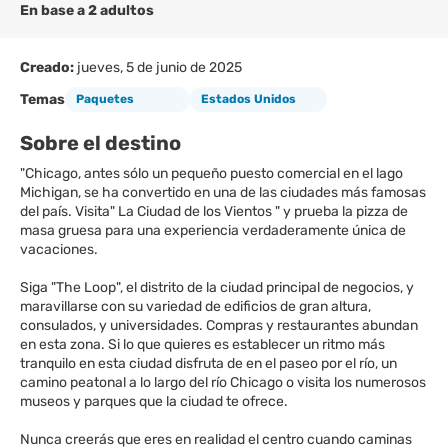
En base a 2 adultos
Creado:
jueves, 5 de junio de 2025
Temas
Paquetes
Estados Unidos
Sobre el destino
"Chicago, antes sólo un pequeño puesto comercial en el lago
Michigan, se ha convertido en una de las ciudades más famosas
del país. Visita" La Ciudad de los Vientos " y prueba la pizza de
masa gruesa para una experiencia verdaderamente única de
vacaciones.
Siga "The Loop", el distrito de la ciudad principal de negocios, y
maravillarse con su variedad de edificios de gran altura,
consulados, y universidades. Compras y restaurantes abundan
en esta zona. Si lo que quieres es establecer un ritmo más
tranquilo en esta ciudad disfruta de en el paseo por el río, un
camino peatonal a lo largo del río Chicago o visita los numerosos
museos y parques que la ciudad te ofrece.
Nunca creerás que eres en realidad el centro cuando caminas