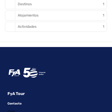
Destinos
1
Alojamientos
1
Actividades
1
FyA Tour
Contacto