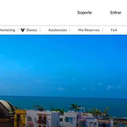
Soporte
Entrar
 Marketing
Disney
Asistencias
Mis Reservas
FyA