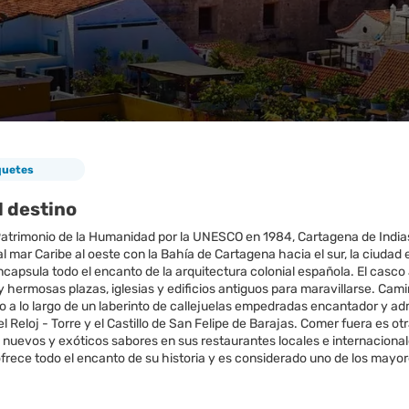
quetes
l destino
atrimonio de la Humanidad por la UNESCO en 1984, Cartagena de Indias
al mar Caribe al oeste con la Bahía de Cartagena hacia el sur, la ciudad e
ncapsula todo el encanto de la arquitectura colonial española. El cas
hermosas plazas, iglesias y edificios antiguos para maravillarse. Cami
 a lo largo de un laberinto de callejuelas empedradas encantador y admi
 el Reloj - Torre y el Castillo de San Felipe de Barajas. Comer fuera es
 nuevos y exóticos sabores en sus restaurantes locales e internacional
rece todo el encanto de su historia y es considerado uno de los mayor