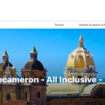
Tourbo
Salidas Grupales &
cameron - All Inclusive -