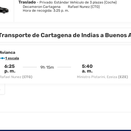
Traslado
- Privado: Estándar Vehículo de 3 plazas (Coche)
Decameron Cartagena
Rafael Nunez (CTG)
Hora de recogida: 3:25 p. m.
Transporte de Cartagena de Indias a Buenos 
Avianca
1 escala
6:25
5:40
9h 15m
p. m.
a. m.
Rafael Nunez
(CTG)
Ministro Pistarini, Ezeiza
(EZE)
s