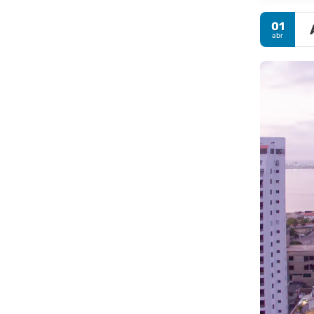
01
abr