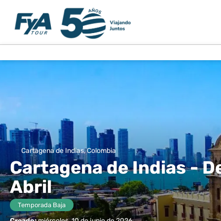
Cartagena de Indias, Colombia
Cartagena de Indias - De
Abril
Temporada Baja
Creado:
miércoles, 10 de junio de 2026