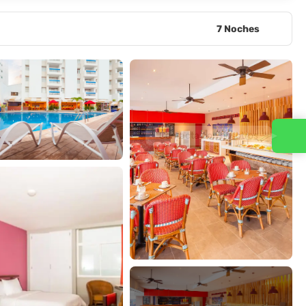
7 Noches
Contacta con nosotros