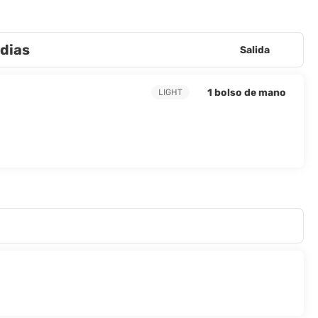
ndias
Salida
1 bolso de mano
LIGHT