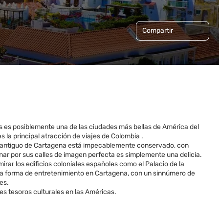
Compartir
 es posiblemente una de las ciudades más bellas de América del
s la principal atracción de viajes de Colombia .
co antiguo de Cartagena está impecablemente conservado, con
nar por sus calles de imagen perfecta es simplemente una delicia.
rar los edificios coloniales españoles como el Palacio de la
 otra forma de entretenimiento en Cartagena, con un sinnúmero de
es.
es tesoros culturales en las Américas.