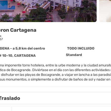
ron Cartagena
o
67
ENA - a 5,8 km del centro
TODO INCLUIDO
Standard
 # 10-10, CARTAGENA
una imponente torre hotelera, entre la urbe moderna y la ciudad amurall
stica de Bocagrande. Diviértase en el día con las diferentes actividades
disfrutar en las playas de Bocagrande, a viajar en lancha a las paradisí
sus monumentos, o simplemente a disfrutar de baños de sol y nadar en l
Traslado