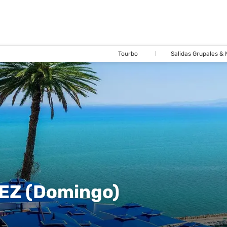
Tourbo
Salidas Grupales &
EZ (Domingo)