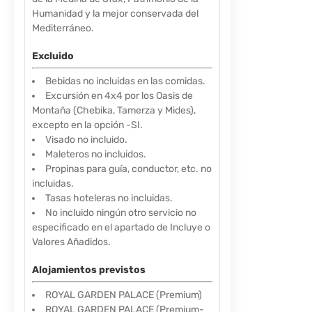
Humanidad y la mejor conservada del
Mediterráneo.
Excluido
Bebidas no incluidas en las comidas.
Excursión en 4x4 por los Oasis de
Montaña (Chebika, Tamerza y Mides),
excepto en la opción -SI.
Visado no incluido.
Maleteros no incluidos.
Propinas para guía, conductor, etc. no
incluidas.
Tasas hoteleras no incluidas.
No incluido ningún otro servicio no
especificado en el apartado de Incluye o
Valores Añadidos.
Alojamientos previstos
ROYAL GARDEN PALACE (Premium)
ROYAL GARDEN PALACE (Premium-