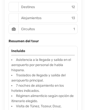
Destinos
12
Alojamientos
13
Circuitos
1
Resumen del tour
Incluido
Asistencia a la llegada y salida en el
aeropuerto por personal de habla
hispana.
Traslados de llegada y salida del
aeropuerto principal.
7 noches de alojamiento en los
hoteles indicados.
Régimen alimenticio según opción de
itinerario elegido.
Visita de Túnez, Tozeur, Douz,