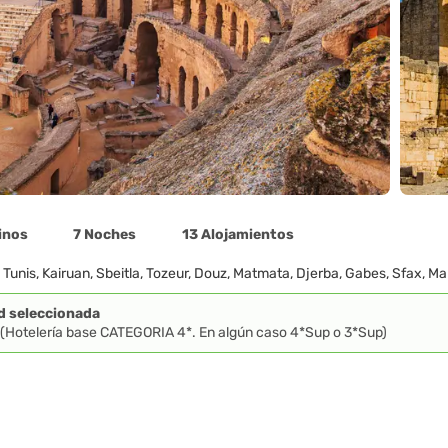
inos
7 Noches
13 Alojamientos
O
Tunis, Kairuan, Sbeitla, Tozeur, Douz, Matmata, Djerba, Gabes, Sfax, M
d seleccionada
 (Hotelería base CATEGORIA 4*. En algún caso 4*Sup o 3*Sup)