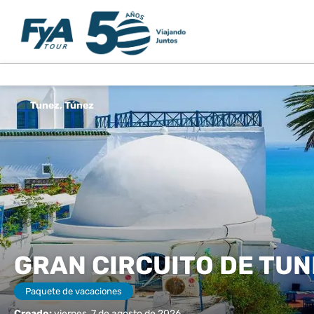
Tunez, Túnez
GRAN CIRCUITO DE TUN
Paquete de vacaciones
Creado:
viernes, 7 de agosto de 2026