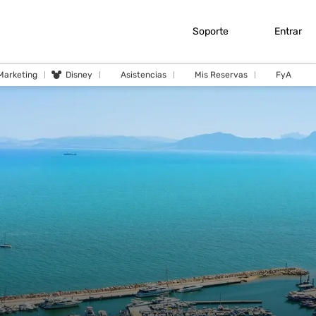
Soporte
Entrar
 Marketing
Disney
Asistencias
Mis Reservas
FyA