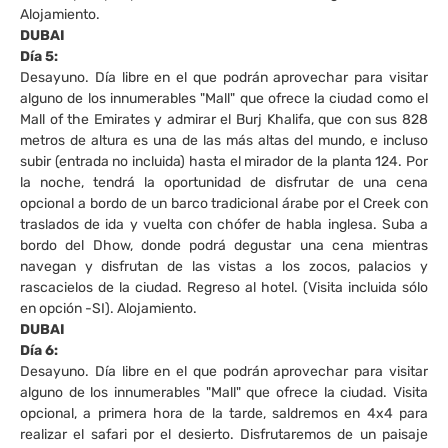
Alojamiento.
DUBAI
Día 5:
Desayuno. Día libre en el que podrán aprovechar para visitar
alguno de los innumerables "Mall" que ofrece la ciudad como el
Mall of the Emirates y admirar el Burj Khalifa, que con sus 828
metros de altura es una de las más altas del mundo, e incluso
subir (entrada no incluida) hasta el mirador de la planta 124. Por
la noche, tendrá la oportunidad de disfrutar de una cena
opcional a bordo de un barco tradicional árabe por el Creek con
traslados de ida y vuelta con chófer de habla inglesa. Suba a
bordo del Dhow, donde podrá degustar una cena mientras
navegan y disfrutan de las vistas a los zocos, palacios y
rascacielos de la ciudad. Regreso al hotel. (Visita incluida sólo
en opción -SI). Alojamiento.
DUBAI
Día 6:
Desayuno. Día libre en el que podrán aprovechar para visitar
alguno de los innumerables "Mall" que ofrece la ciudad. Visita
opcional, a primera hora de la tarde, saldremos en 4x4 para
realizar el safari por el desierto. Disfrutaremos de un paisaje