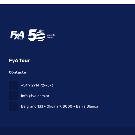
FyA Tour
Contacto
+54 9 2914 72-7573
info@fya.com.ar
Belgrano 133 - Oficina 7
, 8000 - Bahia Blanca