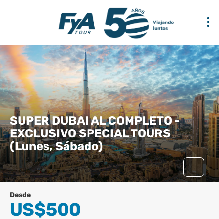
SUPER DUBAI AL COMPLETO -
EXCLUSIVO SPECIAL TOURS
(Lunes, Sábado)
Desde
US$500