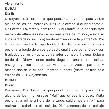
Alojamiento.
DUBAI
Día 5:
Desayuno. Día libre en el que podrán aprovechar para visitar
alguno de los innumerables "Mall" que ofrece la ciudad como el
Mall of the Emirates y admirar el Burj Khalifa, que con sus 828
metros de altura es una de las más altas del mundo, e incluso
subir (entrada no incluida) hasta el mirador de la planta 124. Por
la noche, tendrá la oportunidad de disfrutar de una cena
opcional a bordo de un barco tradicional árabe por el Creek con
traslados de ida y vuelta con chófer de habla inglesa. Suba a
bordo del Dhow, donde podrá degustar una cena mientras
navegan y disfrutan de las vistas a los zocos, palacios y
rascacielos de la ciudad. Regreso al hotel. (Visita incluida sólo
en opción -SI). Alojamiento.
DUBAI
Día 6:
Desayuno. Día libre en el que podrán aprovechar para visitar
alguno de los innumerables "Mall" que ofrece la ciudad. Visita
opcional, a primera hora de la tarde, saldremos en 4x4 para
realizar el safari por el desierto. Disfrutaremos de un paisaje