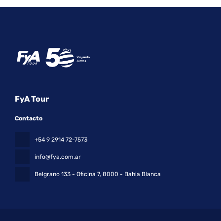
FyA Tour
Contacto
+54 9 2914 72-7573
info@fya.com.ar
Belgrano 133 - Oficina 7
, 8000 - Bahia Blanca