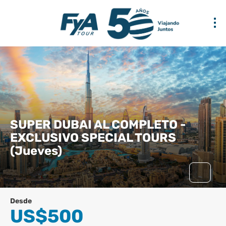
SUPER DUBAI AL COMPLETO -
EXCLUSIVO SPECIAL TOURS
(Jueves)
Desde
US$500