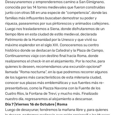
Desayunaremos y emprenderemos camino a San Gimignano,
conocida por las 14 torres medievales que fueron construidas
junto con otras 58 en una especie de “competencia”, donde las
familias más influyentes buscaban demostrar su poder y
riqueza, pasearemos por sus pintorescos y animados callejones.
Luego nos trasladaremos a Siena, donde disfrutaremos de un
tiempo libre en esta ciudad de estilo medieval, declarada
Patrimonio de la Humanidad por la Unesco y que vivió su
máximo esplendor en el siglo XIII. Conoceremos su centro
histórico donde se destacan la Catedral y la Plaza de Campo.
Continuaremos viaje con destino final hacia Roma, donde
realizaremos el check-in en el alojamiento. Por la noche, para
quienes lo deseen, recomendamos una excursión opcional*
llamada “Roma nocturna”, en la que podremos recorrer algunos
de los lugares más característicos de esta milenaria ciudad,
conocer sus plazas más emblemáticas y sus fuentes más re-
presentativas, como la Piazza Navona con la Fuente de los
Cuatro Ríos, la Fontana de Trevi, y mucho más. Finalizado
nuestro día, regresaremos al alojamiento a descansar.
Día 7 |Viernes 16 de Octubre | Roma
Luego de desayunar, tendremos la mañana libre y, para quienes