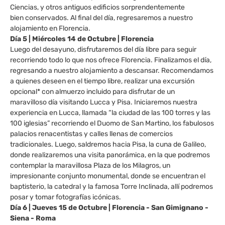
Ciencias, y otros antiguos edificios sorprendentemente
bien conservados. Al final del día, regresaremos a nuestro
alojamiento en Florencia.
Día 5 | Miércoles 14 de Octubre | Florencia
Luego del desayuno, disfrutaremos del día libre para seguir
recorriendo todo lo que nos ofrece Florencia. Finalizamos el día,
regresando a nuestro alojamiento a descansar. Recomendamos
a quienes deseen en el tiempo libre, realizar una excursión
opcional* con almuerzo incluido para disfrutar de un
maravilloso día visitando Lucca y Pisa. Iniciaremos nuestra
experiencia en Lucca, llamada “la ciudad de las 100 torres y las
100 iglesias” recorriendo el Duomo de San Martino, los fabulosos
palacios renacentistas y calles llenas de comercios
tradicionales. Luego, saldremos hacia Pisa, la cuna de Galileo,
donde realizaremos una visita panorámica, en la que podremos
contemplar la maravillosa Plaza de los Milagros, un
impresionante conjunto monumental, donde se encuentran el
baptisterio, la catedral y la famosa Torre Inclinada, allí podremos
posar y tomar fotografías icónicas.
Día 6 | Jueves 15 de Octubre | Florencia - San Gimignano -
Siena - Roma