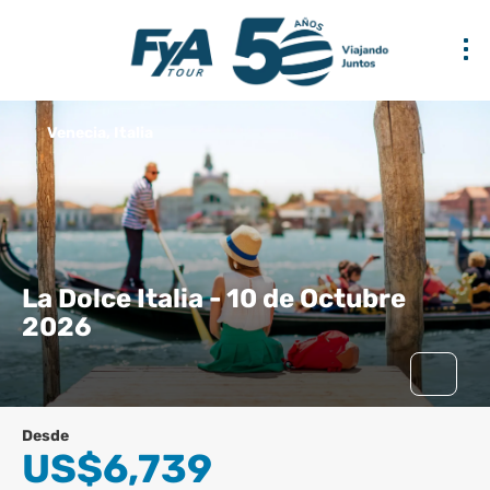
Venecia, Italia
La Dolce Italia - 10 de Octubre
2026
Desde
US$6,739