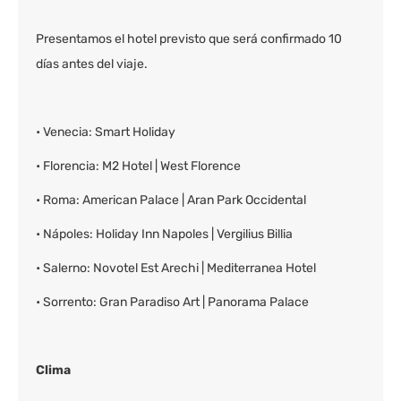
Presentamos el hotel previsto que será confirmado 10
días antes del viaje.
• Venecia: Smart Holiday
• Florencia: M2 Hotel | West Florence
• Roma: American Palace | Aran Park Occidental
• Nápoles: Holiday Inn Napoles | Vergilius Billia
• Salerno: Novotel Est Arechi | Mediterranea Hotel
• Sorrento: Gran Paradiso Art | Panorama Palace
Clima