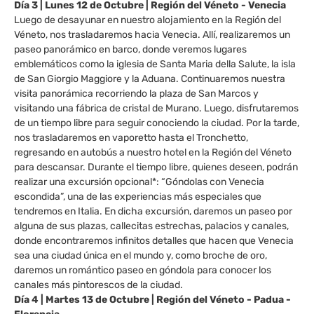
Día 3 | Lunes 12 de Octubre | Región del Véneto - Venecia
Luego de desayunar en nuestro alojamiento en la Región del
Véneto, nos trasladaremos hacia Venecia. Allí, realizaremos un
paseo panorámico en barco, donde veremos lugares
emblemáticos como la iglesia de Santa Maria della Salute, la isla
de San Giorgio Maggiore y la Aduana. Continuaremos nuestra
visita panorámica recorriendo la plaza de San Marcos y
visitando una fábrica de cristal de Murano. Luego, disfrutaremos
de un tiempo libre para seguir conociendo la ciudad. Por la tarde,
nos trasladaremos en vaporetto hasta el Tronchetto,
regresando en autobús a nuestro hotel en la Región del Véneto
para descansar. Durante el tiempo libre, quienes deseen, podrán
realizar una excursión opcional*: “Góndolas con Venecia
escondida”, una de las experiencias más especiales que
tendremos en Italia. En dicha excursión, daremos un paseo por
alguna de sus plazas, callecitas estrechas, palacios y canales,
donde encontraremos infinitos detalles que hacen que Venecia
sea una ciudad única en el mundo y, como broche de oro,
daremos un romántico paseo en góndola para conocer los
canales más pintorescos de la ciudad.
Día 4 | Martes 13 de Octubre | Región del Véneto - Padua -