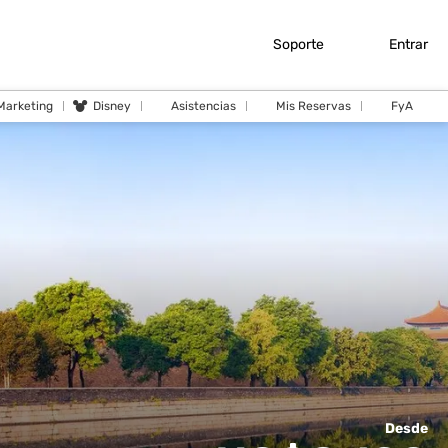
Soporte
Entrar
 Marketing
Disney
Asistencias
Mis Reservas
FyA
Desde