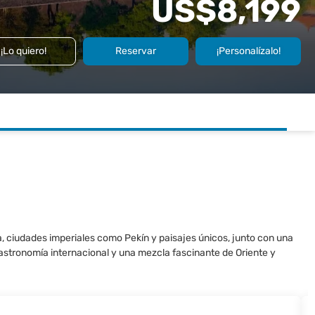
US$8,199
¡Lo quiero!
Reservar
¡Personalízalo!
a, ciudades imperiales como Pekín y paisajes únicos, junto con una
astronomía internacional y una mezcla fascinante de Oriente y