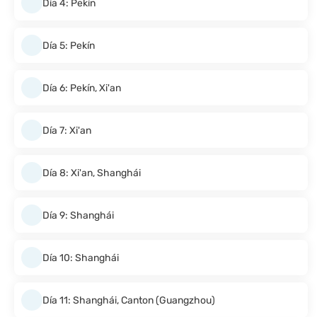
Día 4: Pekín
Día 5: Pekín
Día 6: Pekín, Xi'an
Día 7: Xi'an
Día 8: Xi'an, Shanghái
Día 9: Shanghái
Día 10: Shanghái
Día 11: Shanghái, Canton (Guangzhou)