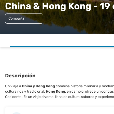
China & Hong Kong - 19
Compartir
Descripción
Un viaje a
China y Hong Kong
combina historia milenaria y moderni
cultura rica y tradicional.
Hong Kong
, en cambio, ofrece un contra
Occidente. Es un viaje diverso, lleno de cultura, sabores y experienc