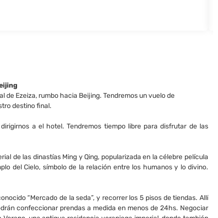
eijing
l de Ezeiza, rumbo hacia Beijing. Tendremos un vuelo de
ro destino final.
irigirnos a el hotel. Tendremos tiempo libre para disfrutar de las
l de las dinastías Ming y Qing, popularizada en la célebre película
o del Cielo, símbolo de la relación entre los humanos y lo divino.
ocido “Mercado de la seda”, y recorrer los 5 pisos de tiendas. Allí
podrán confeccionar prendas a medida en menos de 24hs. Negociar