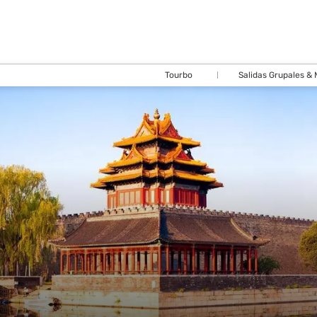
Tourbo
Salidas Grupales &