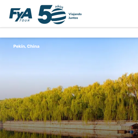
Pekín, China