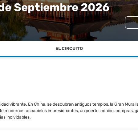
 de Septiembre 2026
EL CIRCUITO
dad vibrante. En China, se descubren antiguos templos, la Gran Murall
ste moderno: rascacielos impresionantes, un puerto icónico, compras, g
ias inolvidables.