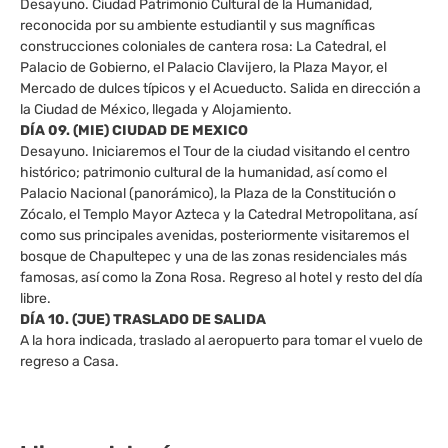
Desayuno. Ciudad Patrimonio Cultural de la Humanidad,
reconocida por su ambiente estudiantil y sus magníficas
construcciones coloniales de cantera rosa: La Catedral, el
Palacio de Gobierno, el Palacio Clavijero, la Plaza Mayor, el
Mercado de dulces típicos y el Acueducto. Salida en dirección a
la Ciudad de México, llegada y Alojamiento.
DÍA 09. (MIE) CIUDAD DE MEXICO
Desayuno. Iniciaremos el Tour de la ciudad visitando el centro
histórico; patrimonio cultural de la humanidad, así como el
Palacio Nacional (panorámico), la Plaza de la Constitución o
Zócalo, el Templo Mayor Azteca y la Catedral Metropolitana, así
como sus principales avenidas, posteriormente visitaremos el
bosque de Chapultepec y una de las zonas residenciales más
famosas, así como la Zona Rosa. Regreso al hotel y resto del día
libre.
DÍA 10. (JUE) TRASLADO DE SALIDA
A la hora indicada, traslado al aeropuerto para tomar el vuelo de
regreso a Casa.