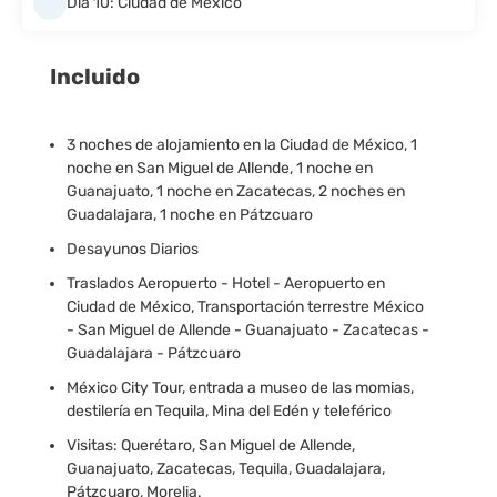
Día 10: Ciudad de México
Incluido
3 noches de alojamiento en la Ciudad de México, 1
noche en San Miguel de Allende, 1 noche en
Guanajuato, 1 noche en Zacatecas, 2 noches en
Guadalajara, 1 noche en Pátzcuaro
Desayunos Diarios
Traslados Aeropuerto - Hotel - Aeropuerto en
Ciudad de México, Transportación terrestre México
- San Miguel de Allende - Guanajuato - Zacatecas -
Guadalajara - Pátzcuaro
México City Tour, entrada a museo de las momias,
destilería en Tequila, Mina del Edén y teleférico
Visitas: Querétaro, San Miguel de Allende,
Guanajuato, Zacatecas, Tequila, Guadalajara,
Pátzcuaro, Morelia.