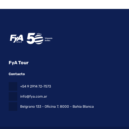
FyA Tour
Contacto
+54 9 2914 72-7573
info@fya.com.ar
Belgrano 133 - Oficina 7
, 8000 - Bahia Blanca