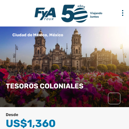
Ciudad de México, México
TESOROS COLONIALES
Desde
US$1,360