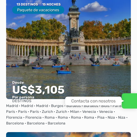
13 DESTINOS
15 NOCHES
Paquete de vacaciones
Desde
US$3,105
Por persona
Contacta con nosotros
DESTINOS
Ver
Madrid · Madrid · Madrid · Burgos · Burdeos · Burdeos · Blois · París ·
París · París · París · Zurich · Zurich · Milan · Venecia · Venecia ·
Florencia · Florencia · Roma · Roma · Roma · Roma · Pisa · Niza · Niza ·
Barcelona · Barcelona · Barcelona