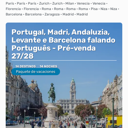
París · París · París · Zurich · Zurich · Milan · Venecia · Venecia ·
Florencia · Florencia · Roma · Roma · Roma · Roma · Pisa · Niza · Niza ·
Barcelona · Barcelona · Zaragoza · Madrid · Madrid
Portugal, Madri, Andaluzia,
Levante e Barcelona falando
Português - Pré-venda
27/28
14 DESTINOS
14 NOCHES
Paquete de vacaciones