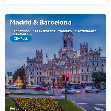
Madrid & Barcelona
2 DESTINOS
1 TRANSPORTES
7 NOCHES
2 ACTIVIDADES
2 TRANSFERS
City Pack
Desde