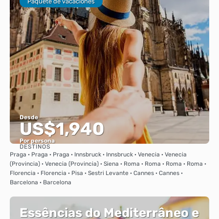
Paquete de vacaciones
Desde
US$1,940
Por persona
DESTINOS
Ver
Praga · Praga · Praga · Innsbruck · Innsbruck · Venecia · Venecia
(Provincia) · Venecia (Provincia) · Siena · Roma · Roma · Roma · Roma ·
Florencia · Florencia · Pisa · Sestri Levante · Cannes · Cannes ·
Barcelona · Barcelona
Essências do Mediterrâneo e